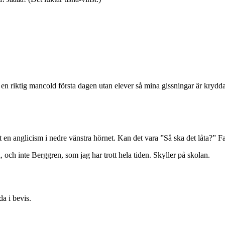
av en riktig mancold första dagen utan elever så mina gissningar är kryd
 en anglicism i nedre vänstra hörnet. Kan det vara ”Så ska det låta?” Fa
 och inte Berggren, som jag har trott hela tiden. Skyller på skolan.
da i bevis.