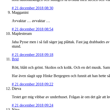
#
21 december 2018 08:30
Magganini
Avvaktar … avvaktar …
#
21 december 2018 08:54
Maplestream
Jaha Pysse men i så fall säger jag plåttak. Fast jag drabbades 
stund.
#
21 december 2018 09:18
Brid
Rött, blått och grönt. Skolios och kolik. Och en del musik. Samt
Har även slagit upp Hinke Bergegren och funnit att han hette så,
#
21 december 2018 09:22
Dieva
Testet ger mig vibbar av underhuset. Frågan är om det går att le
#
21 december 2018 09:24
Nina