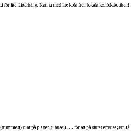
 för lite läktarhäng. Kan ta med lite kola från lokala konfektbutiken!
ummtest) runt på planen (i huset) …. för att på slutet efter segern få