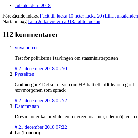
Julkalendern 2018
Föregående inlägg
Facit till lucka 10 heter lucka 20 (Lilla Julkalende
Nästa inlägg
Lilla Julkalendern 2018: tolfte luckan
112 kommentarer
vovamomo
Test för politikerna i tävlingen om statsministerposten !
#
21 december 2018 05:50
Pysseliten
Godmorgon? Det ser ut som om HB haft ett tufft liv och gjort
/sovmorgonen som sprack
#
21 december 2018 05:52
Dammråttan
Down under kallar vi det en redgreen mashup, eller möjligen e
#
21 december 2018 07:22
Lo (Looooo)