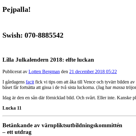
Pejpalla!
Swish: 070-8885542
Lilla Julkalendern 2018: elfte luckan
Publicerat av
Lotten Bergman
den
21 december 2018 05:22
I gårdagens
facit
fick vi tips om att åka till Vence och tyvärr bilden
båset får fortsätta att gissa i de två sista luckorna. (Jag har
massa
tröjor
Idag är den en sån där förnicklad bild. Och svårt. Eller inte. Kanske pl
Lucka 11
Betänkande av värnpliktsutbildningskommittén
– ett utdrag