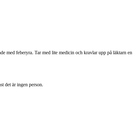
dade med feberyra. Tar med lite medicin och kravlar upp på läktarn en
st det är ingen person.