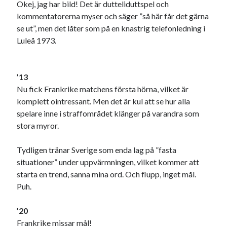
Okej, jag har bild! Det är dutteliduttspel och
kommentatorerna myser och säger ”så här får det gärna
se ut”, men det låter som på en knastrig telefonledning i
Luleå 1973.
’13
Nu fick Frankrike matchens första hörna, vilket är
komplett ointressant. Men det är kul att se hur alla
spelare inne i straffområdet klänger på varandra som
stora myror.
Tydligen tränar Sverige som enda lag på ”fasta
situationer” under uppvärmningen, vilket kommer att
starta en trend, sanna mina ord. Och flupp, inget mål.
Puh.
’20
Frankrike missar mål!