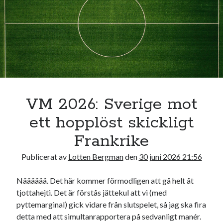
VM 2026: Sverige mot
ett hopplöst skickligt
Frankrike
Publicerat av
Lotten Bergman
den
30 juni 2026 21:56
Nääääää. Det här kommer förmodligen att gå helt åt
tjottahejti. Det är förstås jättekul att vi (med
pyttemarginal) gick vidare från slutspelet, så jag ska fira
detta med att simultanrapportera på sedvanligt manér.