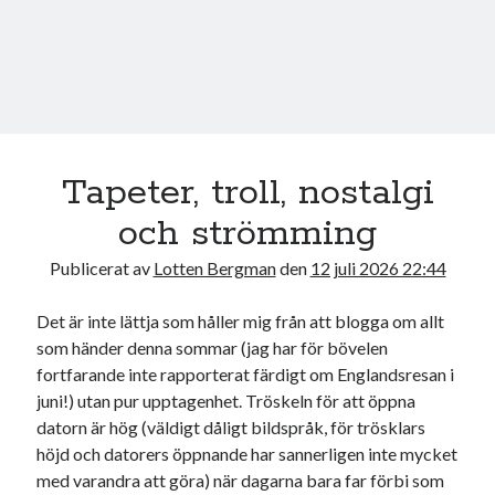
Tapeter, troll, nostalgi
och strömming
Publicerat av
Lotten Bergman
den
12 juli 2026 22:44
Det är inte lättja som håller mig från att blogga om allt
som händer denna sommar (jag har för bövelen
fortfarande inte rapporterat färdigt om Englandsresan i
juni!) utan pur upptagenhet. Tröskeln för att öppna
datorn är hög (väldigt dåligt bildspråk, för trösklars
höjd och datorers öppnande har sannerligen inte mycket
med varandra att göra) när dagarna bara far förbi som