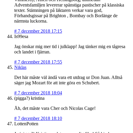
Adventsfamiljen levererar spänstiga pastischer på klassiska
texter. Stämningen på läktaren verkar vara god,
Förhandsgissar på Brighton , Bombay och Borlänge de
närmsta luckorna.
#
7 december 2018 17:15
Is99esa
Jag önskar mig mer tid i julklapp! Jag tänker mig en tågresa
och landet i fjärran.
#
7 december 2018 17:55
Niklas
Det här måste väl ändå vara ett utdrag ur Don Juan. Alltså
säger jag Mozart för att inte göra en Schubert.
#
7 december 2018 18:04
(pigga?) kristina
Åh, det måste vara Cher och Nicolas Cage!
#
7 december 2018 18:10
LottenPotten