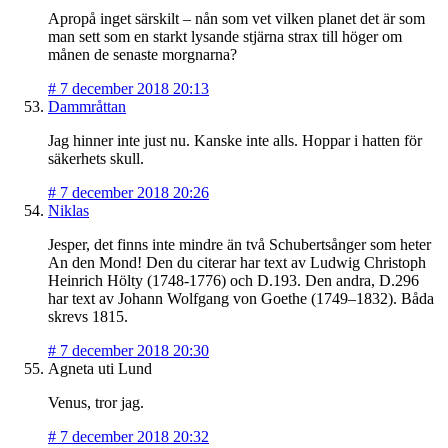
Apropå inget särskilt – nån som vet vilken planet det är som
man sett som en starkt lysande stjärna strax till höger om
månen de senaste morgnarna?
#
7 december 2018 20:13
Dammråttan
Jag hinner inte just nu. Kanske inte alls. Hoppar i hatten för
säkerhets skull.
#
7 december 2018 20:26
Niklas
Jesper, det finns inte mindre än två Schubertsånger som heter
An den Mond! Den du citerar har text av Ludwig Christoph
Heinrich Hölty (1748-1776) och D.193. Den andra, D.296
har text av Johann Wolfgang von Goethe (1749–1832). Båda
skrevs 1815.
#
7 december 2018 20:30
Agneta uti Lund
Venus, tror jag.
#
7 december 2018 20:32