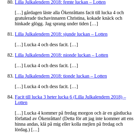
Lilla Julkalendern 2018: femte luckan – Lotten
[…] gårdagen läste alla Ökenråttans facit till lucka 4 och
gratulerade tischavinnaren Christina, kokade knäck och
hinkade glögg. Jag sprang under tiden […]
Lilla Julkalendern 2018: sjunde luckan – Lotten
[…] Lucka 4 och dess facit. […]
Lilla Julkalendern 2018: nionde luckan – Lotten
[…] Lucka 4 och dess facit. […]
Lilla Julkalendern 2018: tionde luckan – Lotten
[…] Lucka 4 och dess facit. […]
Facit till lucka 3 heter lucka 6 (Lilla Julkalendern 2018) –
Lotten
[…] Lucka 4 kommer på fredag morgon och är en gästlucka
författad av Ökenråttan! (Detta för att jag inte kommer att ens
hinna andas, klä på mig eller kolla mejlen på fredag och
lördag.) […]