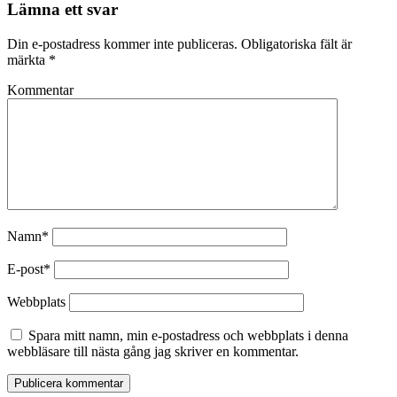
Lämna ett svar
Din e-postadress kommer inte publiceras.
Obligatoriska fält är
märkta
*
Kommentar
Namn*
E-post*
Webbplats
Spara mitt namn, min e-postadress och webbplats i denna
webbläsare till nästa gång jag skriver en kommentar.