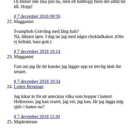
Oj hinner inte läsa just nu, men ett hatthopp finns det alltid tid
till. Hopp!
#
7 december 2018 09:59
Magganini
Svampbob Grävling med lång hals?
Nä, läktarn igen. I dag tar jag med några chokladkakor. (Obs
ej ledtråd, bara gott.)
#
7 december 2018 10:14
Magganini
Fast om jag får tid kanske jag lägger upp en trevlig länk lite
senare.
#
7 december 2018 10:34
Lotten Bergman
Jag kikar in för att anteckna vilka som hoppar i hatten!
Hellooooo, jag kan svaret, jag vet, jag kan, får jag lägga mig
själv i hatten nu?
#
7 december 2018 11:30
Maplestream