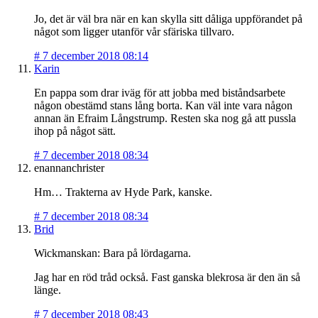
Jo, det är väl bra när en kan skylla sitt dåliga uppförandet på
något som ligger utanför vår sfäriska tillvaro.
#
7 december 2018 08:14
Karin
En pappa som drar iväg för att jobba med biståndsarbete
någon obestämd stans lång borta. Kan väl inte vara någon
annan än Efraim Långstrump. Resten ska nog gå att pussla
ihop på något sätt.
#
7 december 2018 08:34
enannanchrister
Hm… Trakterna av Hyde Park, kanske.
#
7 december 2018 08:34
Brid
Wickmanskan: Bara på lördagarna.
Jag har en röd tråd också. Fast ganska blekrosa är den än så
länge.
#
7 december 2018 08:43