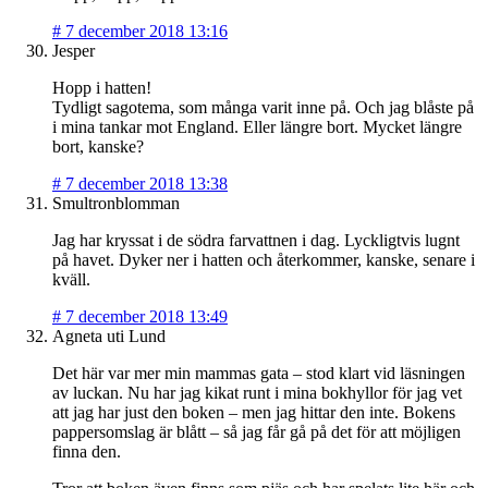
#
7 december 2018 13:16
Jesper
Hopp i hatten!
Tydligt sagotema, som många varit inne på. Och jag blåste på
i mina tankar mot England. Eller längre bort. Mycket längre
bort, kanske?
#
7 december 2018 13:38
Smultronblomman
Jag har kryssat i de södra farvattnen i dag. Lyckligtvis lugnt
på havet. Dyker ner i hatten och återkommer, kanske, senare i
kväll.
#
7 december 2018 13:49
Agneta uti Lund
Det här var mer min mammas gata – stod klart vid läsningen
av luckan. Nu har jag kikat runt i mina bokhyllor för jag vet
att jag har just den boken – men jag hittar den inte. Bokens
pappersomslag är blått – så jag får gå på det för att möjligen
finna den.