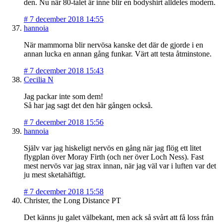
den. Nu när 80-talet är inne blir en bodyshirt alldeles modern.
#
7 december 2018 14:55
hannoia
När mammorna blir nervösa kanske det där de gjorde i en
annan lucka en annan gång funkar. Värt att testa åtminstone.
#
7 december 2018 15:43
Cecilia N
Jag packar inte som dem!
Så har jag sagt det den här gången också.
#
7 december 2018 15:56
hannoia
Själv var jag hiskeligt nervös en gång när jag flög ett litet
flygplan över Moray Firth (och ner över Loch Ness). Fast
mest nervös var jag strax innan, när jag väl var i luften var det
ju mest sketahäftigt.
#
7 december 2018 15:58
Christer, the Long Distance PT
Det känns ju galet välbekant, men ack så svårt att få loss från