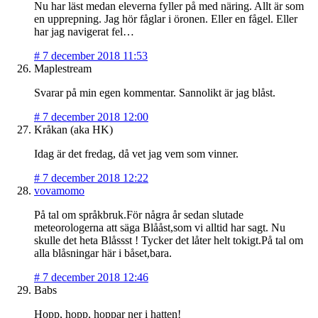
Nu har läst medan eleverna fyller på med näring. Allt är som
en upprepning. Jag hör fåglar i öronen. Eller en fågel. Eller
har jag navigerat fel…
#
7 december 2018 11:53
Maplestream
Svarar på min egen kommentar. Sannolikt är jag blåst.
#
7 december 2018 12:00
Kråkan (aka HK)
Idag är det fredag, då vet jag vem som vinner.
#
7 december 2018 12:22
vovamomo
På tal om språkbruk.För några år sedan slutade
meteorologerna att säga Blååst,som vi alltid har sagt. Nu
skulle det heta Blåssst ! Tycker det låter helt tokigt.På tal om
alla blåsningar här i båset,bara.
#
7 december 2018 12:46
Babs
Hopp, hopp, hoppar ner i hatten!