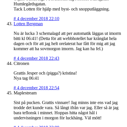
Humlegårdsgatan.
Tack Lotten för hjälp med byst- och snopputläggning.
#
4 december 2018 22:10
Lotten Bergman
Nu är lucka 3 schemalagd att per automatik läggas ut imorrn
bitti kl 06:41! (Detta för att webbhotellet har krånglat hela
dagen och för att jag helt orelaterat har fått för mig att jag
kommer att ha sovmorgon imorrn. Jag kan ha fel.)
#
4 december 2018 22:43
Citronen
Grattis Jesper och (pigga?) kristina!
Nya tag 06:41
#
4 december 2018 22:54
Maplestream
Sist på pucken. Grattis vinnare! Jag minns inte ens vad jag
trodde det kunde vara. Så långt ifrån var jag. Eller så är jag
bara teflonsk i minnet. Hoppas hitta något hål i
undervisningen i morgon för luckhäng. Väl mött!