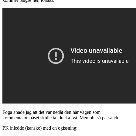
kommer längre ner, förstås.
Föga anade jag att det var nedåt den här vägen som
kommentatorsbåset skulle ta i lucka två. Men oh, så passande.
PK inledde (kanske) med en ogissning: