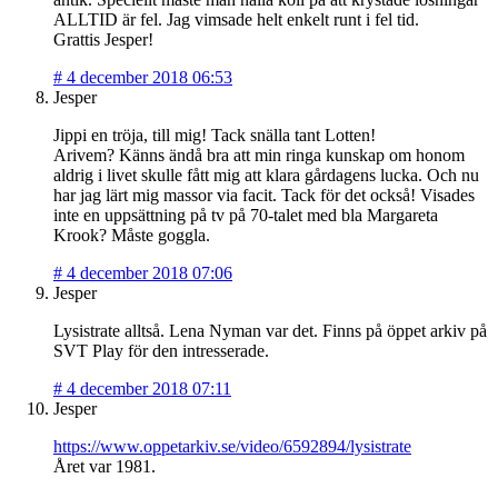
ALLTID är fel. Jag vimsade helt enkelt runt i fel tid.
Grattis Jesper!
#
4 december 2018 06:53
Jesper
Jippi en tröja, till mig! Tack snälla tant Lotten!
Arivem? Känns ändå bra att min ringa kunskap om honom
aldrig i livet skulle fått mig att klara gårdagens lucka. Och nu
har jag lärt mig massor via facit. Tack för det också! Visades
inte en uppsättning på tv på 70-talet med bla Margareta
Krook? Måste goggla.
#
4 december 2018 07:06
Jesper
Lysistrate alltså. Lena Nyman var det. Finns på öppet arkiv på
SVT Play för den intresserade.
#
4 december 2018 07:11
Jesper
https://www.oppetarkiv.se/video/6592894/lysistrate
Året var 1981.