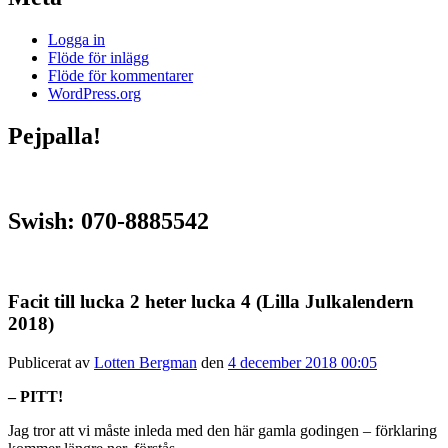
Logga in
Flöde för inlägg
Flöde för kommentarer
WordPress.org
Pejpalla!
Swish: 070-8885542
Facit till lucka 2 heter lucka 4 (Lilla Julkalendern
2018)
Publicerat av
Lotten Bergman
den
4 december 2018 00:05
– PITT!
Jag tror att vi måste inleda med den här gamla godingen – förklaring