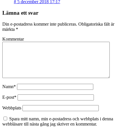
#
5 december 2018 17:17
Lämna ett svar
Din e-postadress kommer inte publiceras.
Obligatoriska fält är
märkta
*
Kommentar
Namn*
E-post*
Webbplats
Spara mitt namn, min e-postadress och webbplats i denna
webbläsare till nästa gång jag skriver en kommentar.