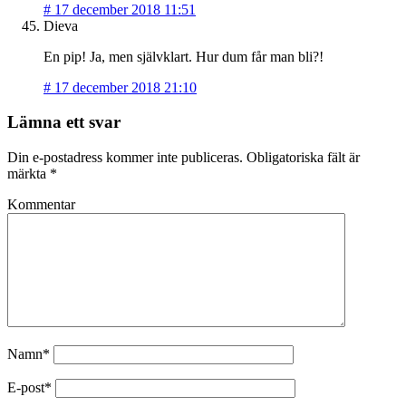
#
17 december 2018 11:51
Dieva
En pip! Ja, men självklart. Hur dum får man bli?!
#
17 december 2018 21:10
Lämna ett svar
Din e-postadress kommer inte publiceras.
Obligatoriska fält är
märkta
*
Kommentar
Namn*
E-post*