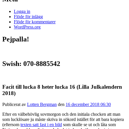
Logga in
Flöde för inlägg
Flöde för kommentarer
WordPress.org
Pejpalla!
Swish: 070-8885542
Facit till lucka 8 heter lucka 16 (Lilla Julkalendern
2018)
Publicerat av
Lotten Bergman
den
16 december 2018 06:30
Efter en välbehövlig sovmorgon och den initiala chocken att man
som lucklösare ju måste skriva in sökord istället för att bara kopiera
(eftersom
texten satt fast i en bild
som skulle se ut och låta som