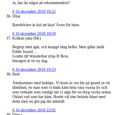
Ja, har du något att rekommendera?
#
16 december 2018 18:22
Dina
Barnböcker är kul att läsa! Även för barn.
#
16 december 2018 18:59
Kråkan (aka HK)
Begrep intet igår, och knappt idag heller. Men gillar ändå
Eddie Izzard …
Grattis till Wunderbar tröja B Bess.
Imorgon är en ny dag.
#
16 december 2018 19:23
Brid
Återkommer med boktips. Vi kom av oss lite på grund av ett
dödsbud, en man som vi båda känt hela våra vuxna liv och
som verkade som vanligt när vi sågs för en dryg vecka sedan.
Oklart vad som har hänt. Borde väl inte belasta båset med
detta men nu gör jag det iallafall.
#
16 december 2018 22:02
Dieva