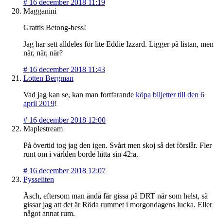
#
16 december 2018 11:19
Magganini
Grattis Betong-bess!
Jag har sett alldeles för lite Eddie Izzard. Ligger på listan, men
när, när, när?
#
16 december 2018 11:43
Lotten Bergman
Vad jag kan se, kan man fortfarande
köpa biljetter till den 6
april 2019
!
#
16 december 2018 12:00
Maplestream
På övertid tog jag den igen. Svårt men skoj så det förslår. Fler
runt om i världen borde hitta sin 42:a.
#
16 december 2018 12:07
Pysseliten
Äsch, eftersom man ändå får gissa på DRT när som helst, så
gissar jag att det är Röda rummet i morgondagens lucka. Eller
något annat rum.