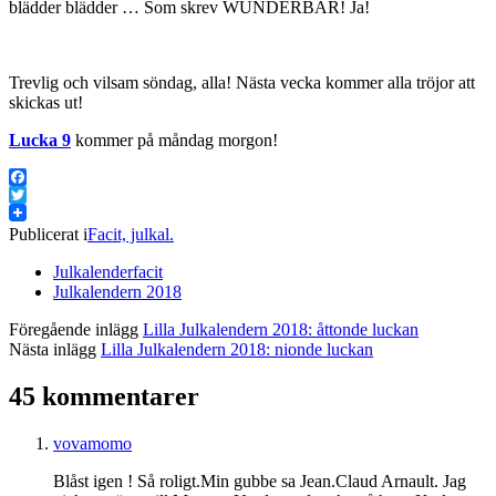
blädder blädder … Som skrev WUNDERBAR! Ja!
Trevlig och vilsam söndag, alla! Nästa vecka kommer alla tröjor att
skickas ut!
Lucka 9
kommer på måndag morgon!
Facebook
Twitter
Publicerat i
Facit, julkal.
Julkalenderfacit
Julkalendern 2018
Föregående inlägg
Lilla Julkalendern 2018: åttonde luckan
Nästa inlägg
Lilla Julkalendern 2018: nionde luckan
45 kommentarer
vovamomo
Blåst igen ! Så roligt.Min gubbe sa Jean.Claud Arnault. Jag