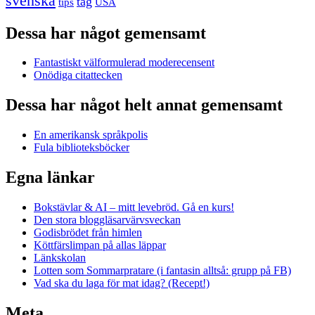
svenska
tåg
USA
tips
Dessa har något gemensamt
Fantastiskt välformulerad moderecensent
Onödiga citattecken
Dessa har något helt annat gemensamt
En amerikansk språkpolis
Fula biblioteksböcker
Egna länkar
Bokstävlar & AI – mitt levebröd. Gå en kurs!
Den stora bloggläsarvärvsveckan
Godisbrödet från himlen
Köttfärslimpan på allas läppar
Länkskolan
Lotten som Sommarpratare (i fantasin alltså: grupp på FB)
Vad ska du laga för mat idag? (Recept!)
Meta