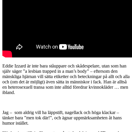
Eddie Izzard är inte bara ståuppare och skådespelare, utan som han
själv säger ”a lesbian trapped in a man’s body” – eftersom den
mänskliga hjärnan vill sätta etiketter och beteckningar på allt och alla
och (om det är möjligt) även sätta in människor i fack. Han är alltså
en heterosexuell transa som inte alltid föredrar kvinnokläder … men
ibland.
Jag – som aldrig vill ha läppstift, nagellack och höga klackar –
tänker bara ”men tok där!”, och ägnar uppmärksamheten åt hans
humor istället.