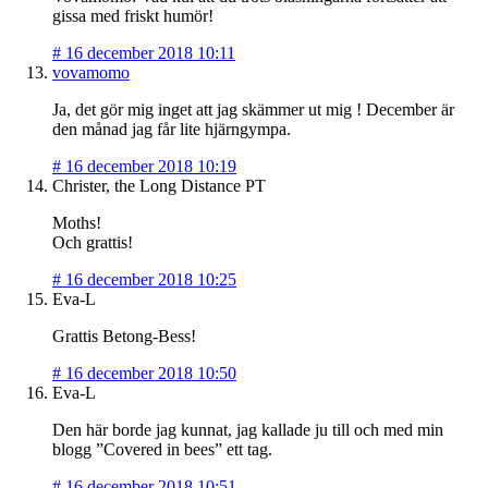
gissa med friskt humör!
#
16 december 2018 10:11
vovamomo
Ja, det gör mig inget att jag skämmer ut mig ! December är
den månad jag får lite hjärngympa.
#
16 december 2018 10:19
Christer, the Long Distance PT
Moths!
Och grattis!
#
16 december 2018 10:25
Eva-L
Grattis Betong-Bess!
#
16 december 2018 10:50
Eva-L
Den här borde jag kunnat, jag kallade ju till och med min
blogg ”Covered in bees” ett tag.
#
16 december 2018 10:51