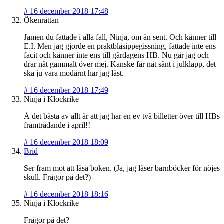
#
16 december 2018 17:48
Ökenråttan
Jamen du fattade i alla fall, Ninja, om än sent. Och känner till
E.I. Men jag gjorde en praktblåsippegissning, fattade inte ens
facit och känner inte ens till gårdagens HB. Nu går jag och
drar nåt gammalt över mej. Kanske får nåt sånt i julklapp, det
ska ju vara modärnt har jag läst.
#
16 december 2018 17:49
Ninja i Klockrike
Å det bästa av allt är att jag har en ev två billetter över till HBs
framträdande i april!!
#
16 december 2018 18:09
Brid
Ser fram mot att läsa boken. (Ja, jag läser barnböcker för nöjes
skull. Frågor på det?)
#
16 december 2018 18:16
Ninja i Klockrike
Frågor på det?