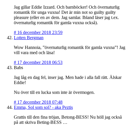
Jag gillar Eddie Izzard. Och barnböcker! Och övernaturlig
romantik för unga vuxna! Det är min not so guilty guilty
pleasure (eller en av dem. Jag samlar. Ibland läser jag t.ex.
övernaturlig romantik för gamla vuxna också).
#
16 december 2018 23:59
Lotten Bergman
Wow Hannoia, ”övernaturlig romantik för gamla vuxna”! Jag
vill vara med och läsa!
#
17 december 2018 06:53
Babs
Jag låg en dag fel, inser jag. Men hade i alla fall rätt. Älskar
Eddie!
Nu över till en lucka som inte är övermogen.
#
17 december 2018 07:48
Emma, Sol som sol? - aka Peztis
Grattis till den fina tröjan, Betong-BESS! Nu höll jag också
på att skriva Beting-BESS …