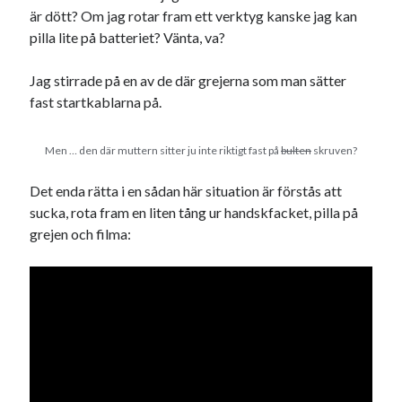
är dött? Om jag rotar fram ett verktyg kanske jag kan
pilla lite på batteriet? Vänta, va?
Jag stirrade på en av de där grejerna som man sätter
fast startkablarna på.
Men … den där muttern sitter ju inte riktigt fast på
bulten
skruven?
Det enda rätta i en sådan här situation är förstås att
sucka, rota fram en liten tång ur handskfacket, pilla på
grejen och filma: