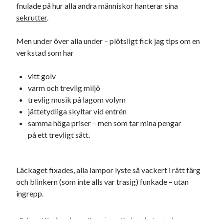
fnulade på hur alla andra människor hanterar sina
sekrutter
.
Men under över alla under – plötsligt fick jag tips om en
verkstad som har
vitt golv
varm och trevlig miljö
trevlig musik på lagom volym
jättetydliga skyltar vid entrén
samma höga priser – men som tar mina pengar
på ett trevligt sätt.
Läckaget fixades, alla lampor lyste så vackert i rätt färg
och blinkern (som inte alls var trasig) funkade – utan
ingrepp.