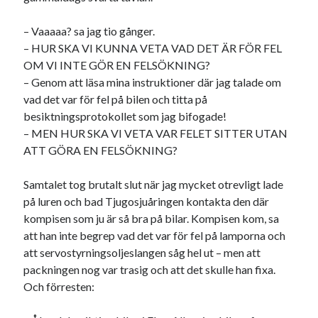
– Vaaaaa? sa jag tio gånger.
– HUR SKA VI KUNNA VETA VAD DET ÄR FÖR FEL
OM VI INTE GÖR EN FELSÖKNING?
– Genom att läsa mina instruktioner där jag talade om
vad det var för fel på bilen och titta på
besiktningsprotokollet som jag bifogade!
– MEN HUR SKA VI VETA VAR FELET SITTER UTAN
ATT GÖRA EN FELSÖKNING?
Samtalet tog brutalt slut när jag mycket otrevligt lade
på luren och bad Tjugosjuåringen kontakta den där
kompisen som ju är så bra på bilar. Kompisen kom, sa
att han inte begrep vad det var för fel på lamporna och
att servostyrningsoljeslangen såg hel ut – men att
packningen nog var trasig och att det skulle han fixa.
Och förresten: