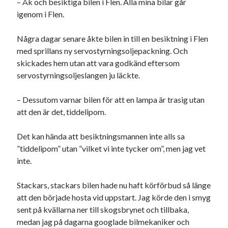
– Åk och besiktiga bilen i Flen. Alla mina bilar går
igenom i Flen.
Några dagar senare åkte bilen in till en besiktning i Flen
med sprillans ny servostyrningsoljepackning. Och
skickades hem utan att vara godkänd eftersom
servostyrningsoljeslangen ju läckte.
– Dessutom varnar bilen för att en lampa är trasig utan
att den är det, tiddelipom.
Det kan hända att besiktningsmannen inte alls sa
”tiddelipom” utan ”vilket vi inte tycker om”, men jag vet
inte.
Stackars, stackars bilen hade nu haft körförbud så länge
att den började hosta vid uppstart. Jag körde den i smyg
sent på kvällarna ner till skogsbrynet och tillbaka,
medan jag på dagarna googlade bilmekaniker och