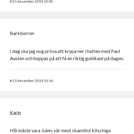
#
21 december 2019 10:05
Barkborren
I dag ska jag nog pröva att krypa ner i hatten med Paul
Austen och hoppas på att få en riktig guldkant på dagen.
#
21 december 2019 10:16
Karin
HB måste vara Julen, vår mest skamlöst kitschiga