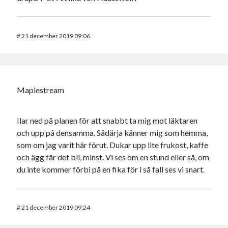
#
21 december 2019 09:06
Maplestream
Ilar ned på planen för att snabbt ta mig mot läktaren
och upp på densamma. Sådärja känner mig som hemma,
som om jag varit här förut. Dukar upp lite frukost, kaffe
och ägg får det bli, minst. Vi ses om en stund eller så, om
du inte kommer förbi på en fika för i så fall ses vi snart.
#
21 december 2019 09:24