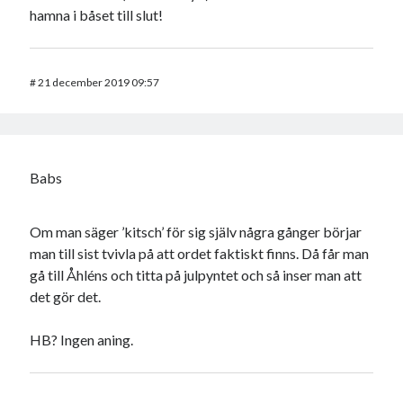
hamna i båset till slut!
#
21 december 2019 09:57
Babs
Om man säger ’kitsch’ för sig själv några gånger börjar
man till sist tvivla på att ordet faktiskt finns. Då får man
gå till Åhléns och titta på julpyntet och så inser man att
det gör det.
HB? Ingen aning.