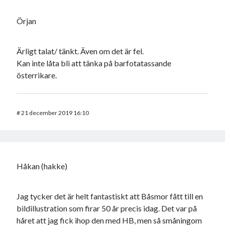
Örjan
Ärligt talat/ tänkt. Även om det är fel.
Kan inte låta bli att tänka på barfotatassande
österrikare.
#
21 december 2019 16:10
Håkan (hakke)
Jag tycker det är helt fantastiskt att Båsmor fått till en
bildillustration som firar 50 år precis idag. Det var på
håret att jag fick ihop den med HB, men så småningom