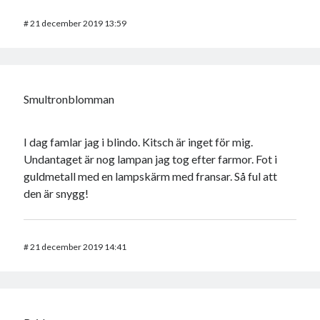
#
21 december 2019 13:59
Smultronblomman
I dag famlar jag i blindo. Kitsch är inget för mig.
Undantaget är nog lampan jag tog efter farmor. Fot i
guldmetall med en lampskärm med fransar. Så ful att
den är snygg!
#
21 december 2019 14:41