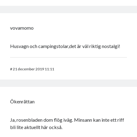
vovamomo
Husvagn och campingstolar,det är väl riktig nostalgi!
#
21 december 2019 11:11
Ökenråttan
Ja, rosenbladen dom flög iväg. Minsann kan inte ett riff
bli lite aktuellt här också.