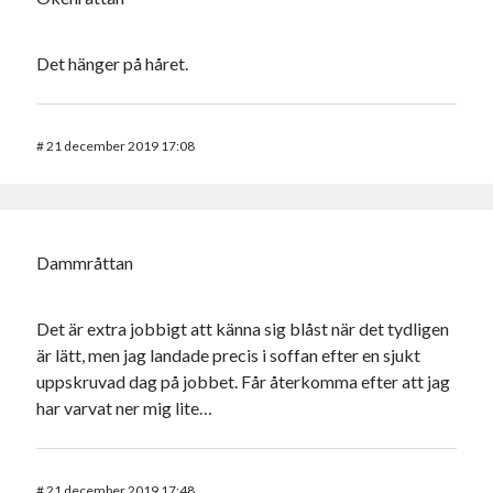
Det hänger på håret.
#
21 december 2019 17:08
Dammråttan
Det är extra jobbigt att känna sig blåst när det tydligen
är lätt, men jag landade precis i soffan efter en sjukt
uppskruvad dag på jobbet. Får återkomma efter att jag
har varvat ner mig lite…
#
21 december 2019 17:48