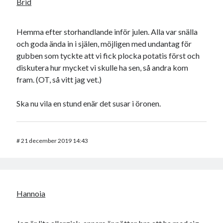
Brid
Hemma efter storhandlande inför julen. Alla var snälla
och goda ända in i själen, möjligen med undantag för
gubben som tyckte att vi fick plocka potatis först och
diskutera hur mycket vi skulle ha sen, så andra kom
fram. (OT, så vitt jag vet.)
Ska nu vila en stund enär det susar i öronen.
#
21 december 2019 14:43
Hannoia