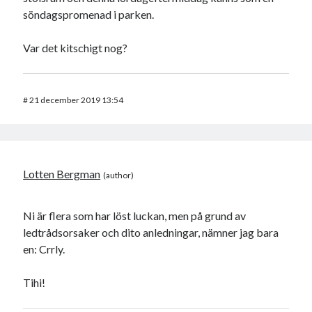
söndagspromenad i parken.
Var det kitschigt nog?
#
21 december 2019 13:54
Lotten Bergman
Ni är flera som har löst luckan, men på grund av
ledtrådsorsaker och dito anledningar, nämner jag bara
en: Crrly.
Tihi!