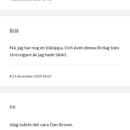
Brid
Nä, jag har nog en blåsippa. Och även denna lördag blev
stressigare än jag hade tänkt.
#
21 december 2019 18:07
PK
Idag måste det vara Dan Brown.