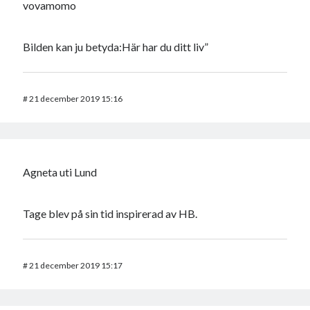
vovamomo
Bilden kan ju betyda:Här har du ditt liv”
#
21 december 2019 15:16
Agneta uti Lund
Tage blev på sin tid inspirerad av HB.
#
21 december 2019 15:17