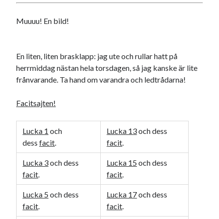
Muuuu! En bild!
En liten, liten brasklapp: jag ute och rullar hatt på
herrmiddag nästan hela torsdagen, så jag kanske är lite
Swish: 070-8885542
frånvarande. Ta hand om varandra och ledtrådarna!
Facitsajten!
Lucka 1
och
Lucka 13
och dess
dess
facit
.
facit
.
Lucka 3
och dess
Lucka 15
och dess
facit
.
facit
.
Lucka 5
och dess
Lucka 17
och dess
facit
.
facit
.