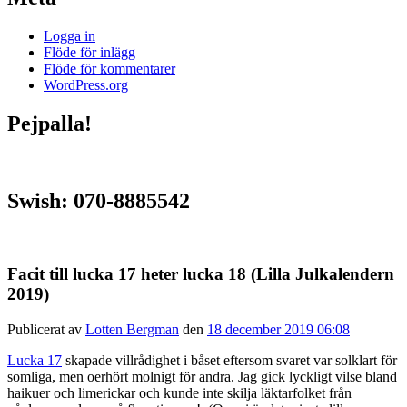
Logga in
Flöde för inlägg
Flöde för kommentarer
WordPress.org
Pejpalla!
Swish: 070-8885542
Facit till lucka 17 heter lucka 18 (Lilla Julkalendern
2019)
Publicerat av
Lotten Bergman
den
18 december 2019 06:08
Lucka 17
skapade villrådighet i båset eftersom svaret var solklart för
somliga, men oerhört molnigt för andra. Jag gick lyckligt vilse bland
haikuer och limerickar och kunde inte skilja läktarfolket från