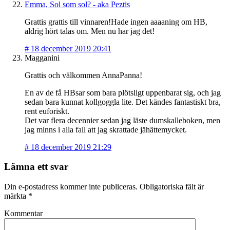
Emma, Sol som sol? - aka Peztis
Grattis grattis till vinnaren!Hade ingen aaaaning om HB,
aldrig hört talas om. Men nu har jag det!
#
18 december 2019 20:41
Magganini
Grattis och välkommen AnnaPanna!
En av de få HBsar som bara plötsligt uppenbarat sig, och jag
sedan bara kunnat kollgoggla lite. Det kändes fantastiskt bra,
rent euforiskt.
Det var flera decennier sedan jag läste dumskalleboken, men
jag minns i alla fall att jag skrattade jähättemycket.
#
18 december 2019 21:29
Lämna ett svar
Din e-postadress kommer inte publiceras.
Obligatoriska fält är
märkta
*
Kommentar