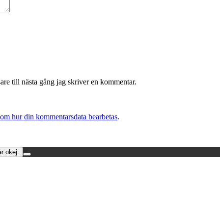
re till nästa gång jag skriver en kommentar.
 om hur din kommentarsdata bearbetas
.
r okej.