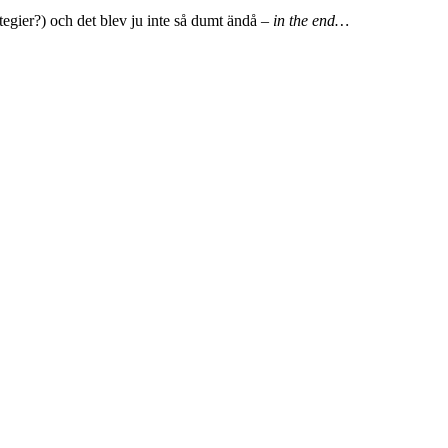
ategier?) och det blev ju inte så dumt ändå –
in the end…