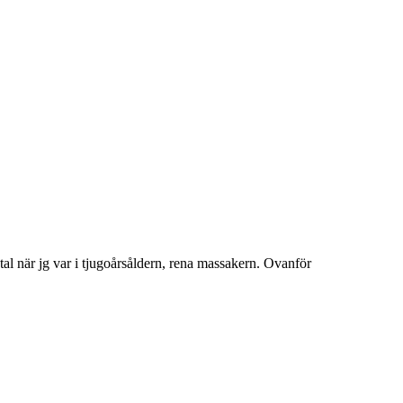
tal när jg var i tjugoårsåldern, rena massakern. Ovanför