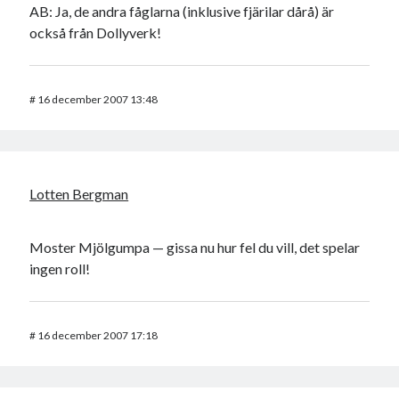
AB: Ja, de andra fåglarna (inklusive fjärilar dårå) är
också från Dollyverk!
#
16 december 2007 13:48
Lotten Bergman
Moster Mjölgumpa — gissa nu hur fel du vill, det spelar
ingen roll!
#
16 december 2007 17:18