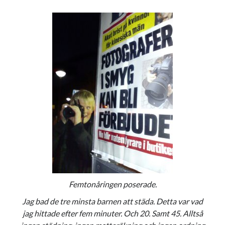
Swish: 070-8885542
Femtonåringen poserade.
Jag bad de tre minsta barnen att städa. Detta var vad
jag hittade efter fem minuter. Och 20. Samt 45. Alltså