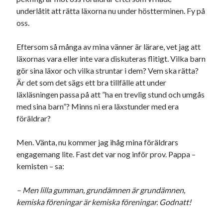
underlåtit att rätta läxorna nu under höstterminen. Fy på
oss.
Eftersom så många av mina vänner är lärare, vet jag att
läxornas vara eller inte vara diskuteras flitigt. Vilka barn
gör sina läxor och vilka struntar i dem? Vem ska rätta?
Är det som det sägs ett bra tillfälle att under
läxläsningen passa på att ”ha en trevlig stund och umgås
med sina barn”? Minns ni era läxstunder med era
föräldrar?
Men. Vänta, nu kommer jag ihåg mina föräldrars
engagemang lite. Fast det var nog inför prov. Pappa –
kemisten – sa:
– Men lilla gumman, grundämnen är grundämnen,
kemiska föreningar är kemiska föreningar. Godnatt!