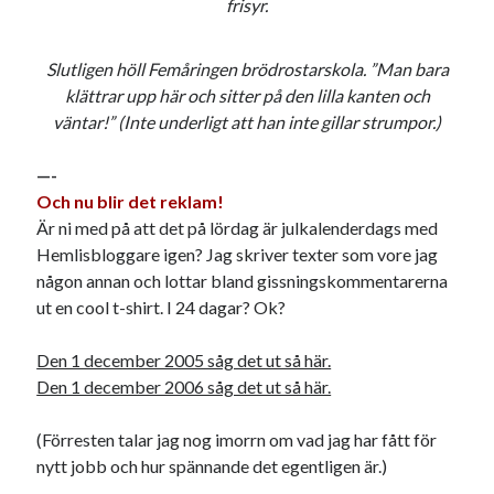
frisyr.
Slutligen höll Femåringen brödrostarskola. ”Man bara
klättrar upp här och sitter på den lilla kanten och
väntar!” (Inte underligt att han inte gillar strumpor.)
—-
Och nu blir det reklam!
Är ni med på att det på lördag är julkalenderdags med
Hemlisbloggare igen? Jag skriver texter som vore jag
någon annan och lottar bland gissningskommentarerna
ut en cool t-shirt. I 24 dagar? Ok?
Den 1 december 2005 såg det ut så här.
Den 1 december 2006 såg det ut så här.
(Förresten talar jag nog imorrn om vad jag har fått för
nytt jobb och hur spännande det egentligen är.)