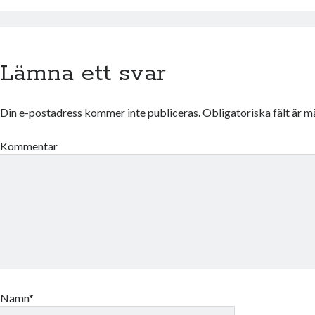
Lämna ett svar
Din e-postadress kommer inte publiceras.
Obligatoriska fält är 
Kommentar
Namn*