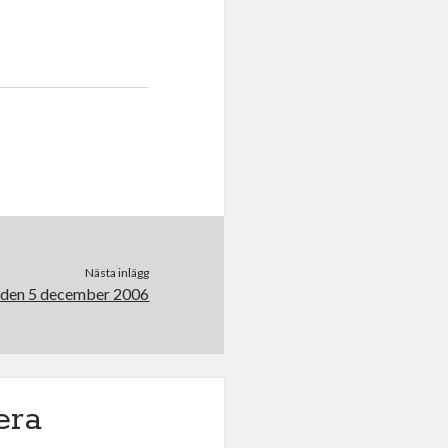
Nästa inlägg
 den 5 december 2006
era