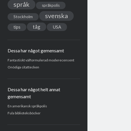
språk
språkpolis
svenska
Stockholm
tåg
USA
tips
Dessa har något gemensamt
Fantastiskt välformulerad moderecensent
Onödiga citattecken
Dessa har något helt annat
gemensamt
En amerikansk språkpolis
Fula biblioteksböcker