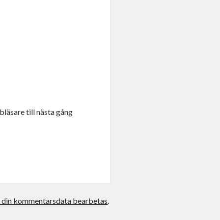
läsare till nästa gång
r din kommentarsdata bearbetas
.