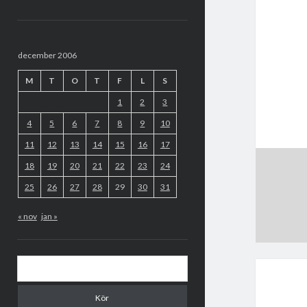
Sidopanel
december 2006
M
T
O
T
F
L
S
1
2
3
4
5
6
7
8
9
10
11
12
13
14
15
16
17
18
19
20
21
22
23
24
25
26
27
28
29
30
31
« nov
jan »
Sök