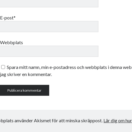
E-post*
Webbplats
Spara mitt namn, min e-postadress och webbplats i denna webb
jag skriver en kommentar.
plats använder Akismet för att minska skräppost.
Lär dig om hu