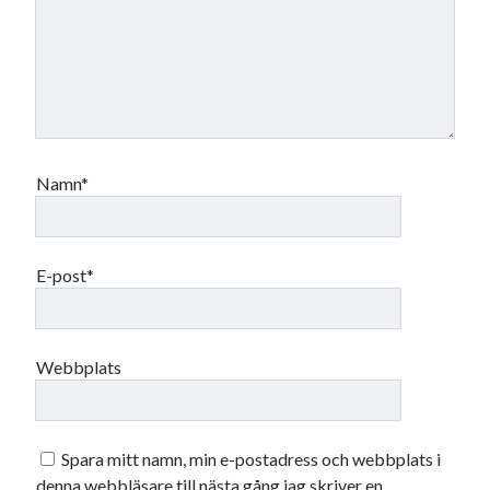
Namn*
E-post*
Webbplats
Spara mitt namn, min e-postadress och webbplats i
denna webbläsare till nästa gång jag skriver en