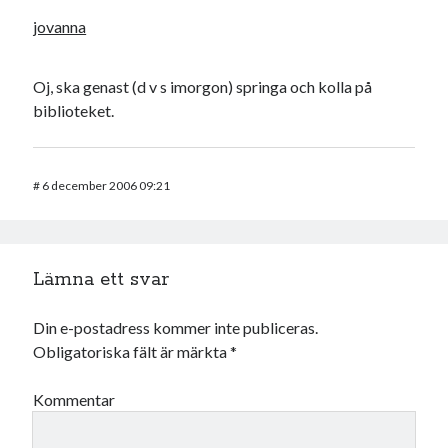
jovanna
Oj, ska genast (d v s imorgon) springa och kolla på
biblioteket.
#
6 december 2006 09:21
Lämna ett svar
Din e-postadress kommer inte publiceras.
Obligatoriska fält är märkta
*
Kommentar