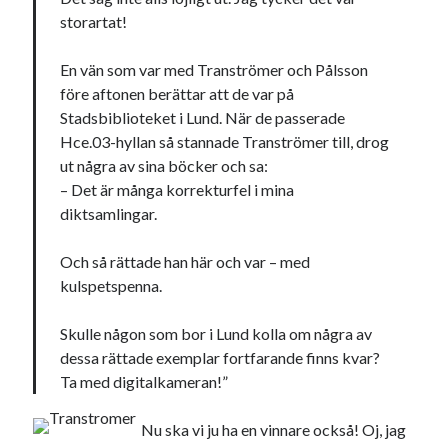
storartat!
En vän som var med Tranströmer och Pålsson
före aftonen berättar att de var på
Stadsbiblioteket i Lund. När de passerade
Hce.03-hyllan så stannade Tranströmer till, drog
ut några av sina böcker och sa:
– Det är många korrekturfel i mina
diktsamlingar.
Och så rättade han här och var – med
kulspetspenna.
Skulle någon som bor i Lund kolla om några av
dessa rättade exemplar fortfarande finns kvar?
Ta med digitalkameran!”
Nu ska vi ju ha en vinnare också! Oj, jag