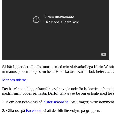
Så här ligger det till: tillsammans med min skrivarkollega Karin West
in manus på den tredje som heter Bibliska ord. Karins bok heter
Latin
Mer om titlarna
.
Det halvår som ligger framför oss är avgörande för bokseriens framtid. 
medan man jobbar på nästa. Därför tänkte jag be om er hjälp med tre 
1. Kom och besök oss på
historiskaord.se
. Ställ frågor, skriv komme
2. Gilla oss på
Facebook
så att det blir lite volym på gruppen.