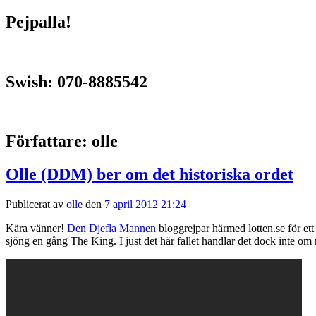
Pejpalla!
Swish: 070-8885542
Författare:
olle
Olle (DDM) ber om det historiska ordet
Publicerat av
olle
den
7 april 2012 21:24
Kära vänner!
Den Djefla Mannen
bloggrejpar härmed lotten.se för e
sjöng en gång The King. I just det här fallet handlar det dock in