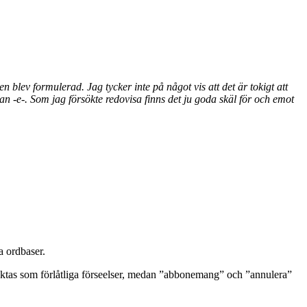
 blev formulerad. Jag tycker inte på något vis att det är tokigt att
 -e-. Som jag försökte redovisa finns det ju goda skäl för och emot
a ordbaser.
etraktas som förlåtliga förseelser, medan ”abbonemang” och ”annulera”