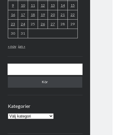
9
10
11
12
13
14
15
16
17
18
19
20
21
22
23
24
25
26
27
28
29
30
31
« nov
jan »
Sök
Kategorier
Kategorier