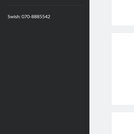
Swish: 070-8885542