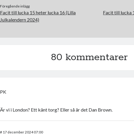
Föregående inlägg
Facit till lucka 15 heter lucka 16 (Lilla
Facit till lucka
Julkalendern 2024)
80 kommentarer
PK
Är vi i London? Ett känt torg? Eller så är det Dan Brown.
#
17 december 2024 07:00