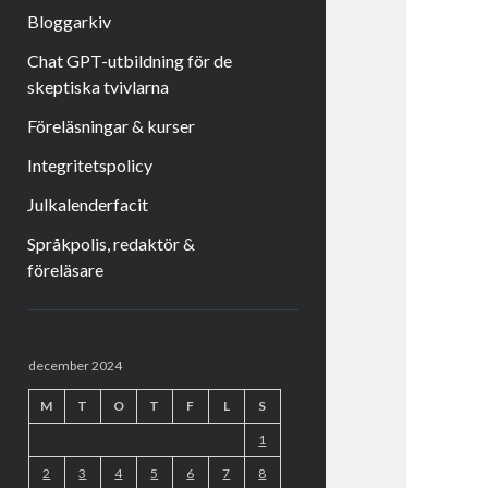
Bloggarkiv
Chat GPT-utbildning för de
skeptiska tvivlarna
Föreläsningar & kurser
Integritetspolicy
Julkalenderfacit
Språkpolis, redaktör &
föreläsare
Sidopanel
december 2024
M
T
O
T
F
L
S
1
2
3
4
5
6
7
8