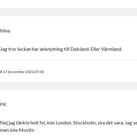
Nina
Jag tror luckan har anknytning till Dalsland. Eller Värmland.
#
17 december 2024 07:03
PK
Nej jag tänkte helt fel, inte London. Stockholm, ska det vara. Jag s
men inte Movitz .