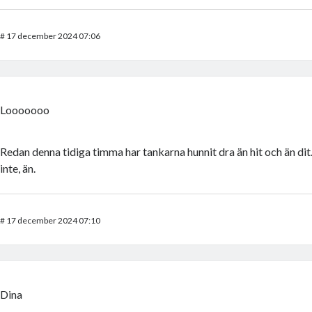
#
17 december 2024 07:06
Looooooo
Redan denna tidiga timma har tankarna hunnit dra än hit och än di
inte, än.
#
17 december 2024 07:10
Dina