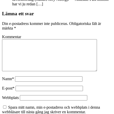
har vi ju redan […]
Lämna ett svar
Din e-postadress kommer inte publiceras.
Obligatoriska fält är
märkta
*
Kommentar
Namn*
E-post*
Webbplats
Spara mitt namn, min e-postadress och webbplats i denna
webbläsare till nästa gång jag skriver en kommentar.