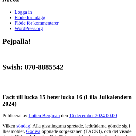
Logga in
Flöde för inlägg
Flöde för kommentarer
WordPress.org
Pejpalla!
Swish: 070-8885542
Facit till lucka 15 heter lucka 16 (Lilla Julkalendern
2024)
Publicerat av
Lotten Bergman
den
16 december 2024 00:00
Vilken
söndag
! Alla gissningarna spretade, ledtrådarna gömde sig i
Ikeamöbler,
Godiva
öppnade sorgekranen (TACK!), och det visade