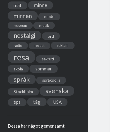
minne
mat
minnen
mode
musik
museum
nostalgi
ord
reklam
radio
recept
resa
sekrutt
sommar
skola
språk
språkpolis
svenska
Stockholm
tåg
USA
tips
Dessa har något gemensamt