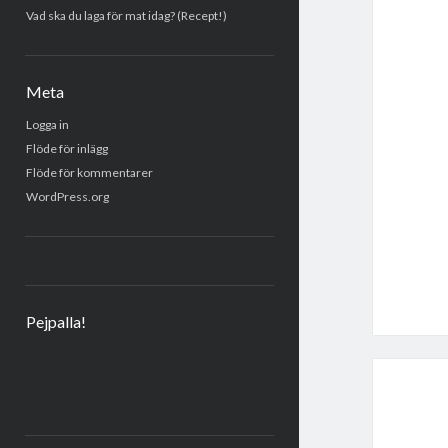
Vad ska du laga för mat idag? (Recept!)
Meta
Logga in
Flöde för inlägg
Flöde för kommentarer
WordPress.org
Pejpalla!