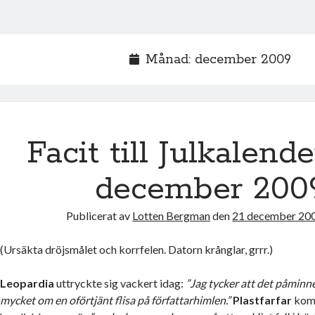
Månad:
december 2009
Facit till Julkalend
december 200
Publicerat av
Lotten Bergman
den
21 december 20
(Ursäkta dröjsmålet och korrfelen. Datorn krånglar, grrr.)
Leopardia
uttryckte sig vackert idag:
”Jag tycker att det påminner
mycket om en oförtjänt flisa på författarhimlen.”
Plastfarfar
kom 