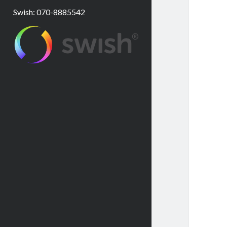
Swish: 070-8885542