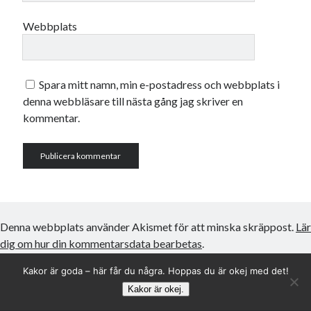
Webbplats
Spara mitt namn, min e-postadress och webbplats i
denna webbläsare till nästa gång jag skriver en
kommentar.
Denna webbplats använder Akismet för att minska skräppost.
Lär
dig om hur din kommentarsdata bearbetas
.
Kakor är goda – här får du några. Hoppas du är okej med det!
Kakor är okej.