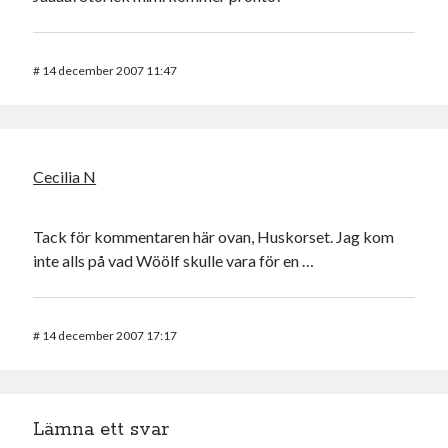
#
14 december 2007 11:47
Cecilia N
Tack för kommentaren här ovan, Huskorset. Jag kom
inte alls på vad Wöölf skulle vara för en …
#
14 december 2007 17:17
Lämna ett svar