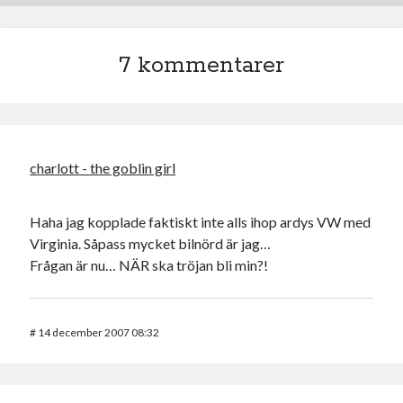
7 kommentarer
charlott - the goblin girl
Haha jag kopplade faktiskt inte alls ihop ardys VW med
Virginia. Såpass mycket bilnörd är jag…
Frågan är nu… NÄR ska tröjan bli min?!
#
14 december 2007 08:32