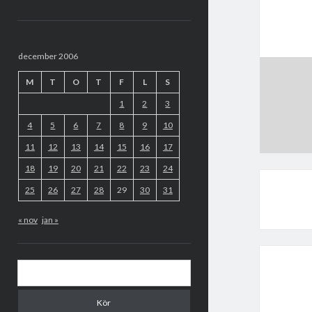
Sidopanel
december 2006
M
T
O
T
F
L
S
1
2
3
4
5
6
7
8
9
10
11
12
13
14
15
16
17
18
19
20
21
22
23
24
25
26
27
28
29
30
31
« nov
jan »
Sök