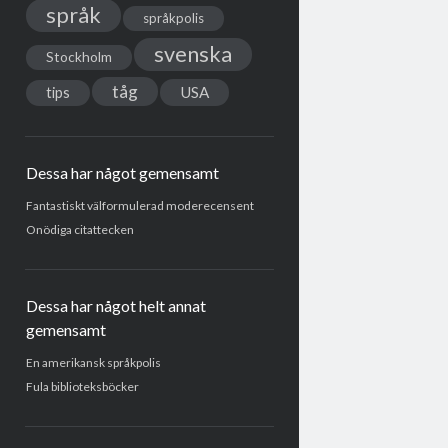
språk
språkpolis
svenska
Stockholm
tåg
USA
tips
Dessa har något gemensamt
Fantastiskt välformulerad moderecensent
Onödiga citattecken
Dessa har något helt annat
gemensamt
En amerikansk språkpolis
Fula biblioteksböcker