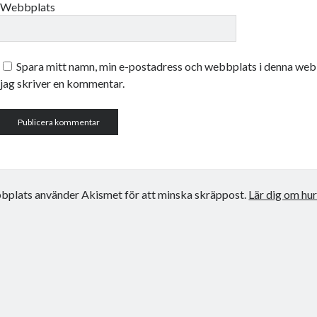
Webbplats
Spara mitt namn, min e-postadress och webbplats i denna webb
jag skriver en kommentar.
plats använder Akismet för att minska skräppost.
Lär dig om hu