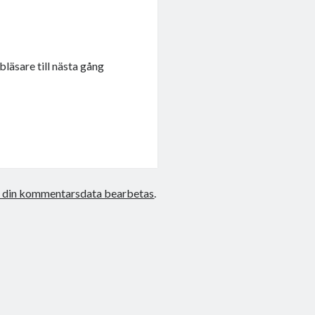
läsare till nästa gång
r din kommentarsdata bearbetas
.