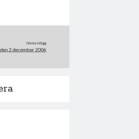
Nästa inlägg
 den 2 december 2006
era