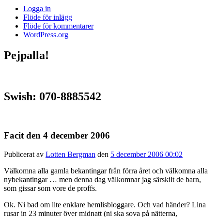
Logga in
Flöde för inlägg
Flöde för kommentarer
WordPress.org
Pejpalla!
Swish: 070-8885542
Facit den 4 december 2006
Publicerat av
Lotten Bergman
den
5 december 2006 00:02
Välkomna alla gamla bekantingar från förra året och välkomna alla
nybekantingar … men denna dag välkomnar jag särskilt de barn,
som gissar som vore de proffs.
Ok. Ni bad om lite enklare hemlisbloggare. Och vad händer? Lina
rusar in 23 minuter över midnatt (ni ska sova på nätterna,