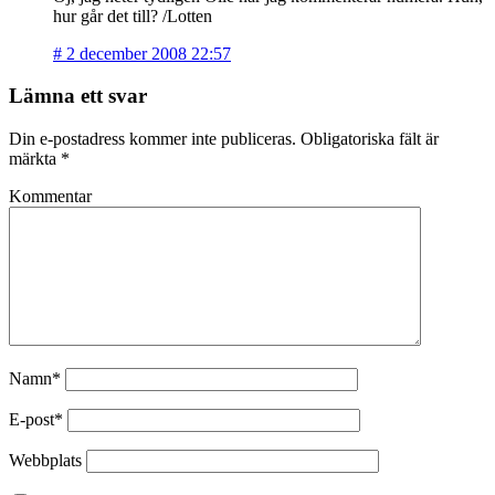
hur går det till? /Lotten
#
2 december 2008 22:57
Lämna ett svar
Din e-postadress kommer inte publiceras.
Obligatoriska fält är
märkta
*
Kommentar
Namn*
E-post*
Webbplats