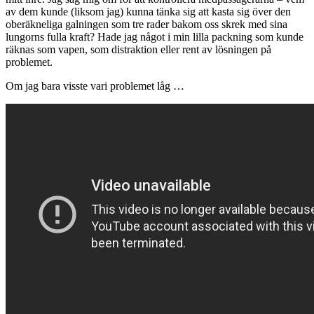
av dem kunde (liksom jag) kunna tänka sig att kasta sig över den
oberäkneliga galningen som tre rader bakom oss skrek med sina
lungorns fulla kraft? Hade jag något i min lilla packning som kunde
räknas som vapen, som distraktion eller rent av lösningen på
problemet.
Om jag bara visste vari problemet låg …