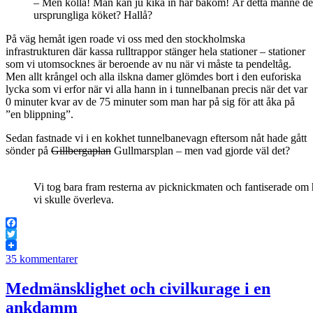
– Men kolla! Man kan ju kika in här bakom! Är detta månne de
ursprungliga köket? Hallå?
På väg hemåt igen roade vi oss med den stockholmska
infrastrukturen där kassa rulltrappor stänger hela stationer – stationer
som vi utomsocknes är beroende av nu när vi måste ta pendeltåg.
Men allt krångel och alla ilskna damer glömdes bort i den euforiska
lycka som vi erfor när vi alla hann in i tunnelbanan precis när det var
0 minuter kvar av de 75 minuter som man har på sig för att åka på
”en blippning”.
Sedan fastnade vi i en kokhet tunnelbanevagn eftersom nåt hade gått
sönder på
Gillbergaplan
Gullmarsplan – men vad gjorde väl det?
Vi tog bara fram resterna av picknickmaten och fantiserade om 
vi skulle överleva.
Facebook
Twitter
35 kommentarer
Medmänsklighet och civilkurage i en
ankdamm