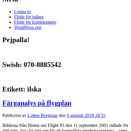
Logga in
Flöde för inlägg
Flöde för kommentarer
WordPress.org
Pejpalla!
Swish: 070-8885542
Etikett:
ilska
Färganalys på flygplan
Publicerat av
Lotten Bergman
den
9 augusti 2018 18:55
Bilderna från filmen om Flight 93 den 11 september 2001 rullade för
mitt inre. Jag såg mig om för att kontrollera medpassagerarna – vem