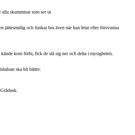
ar alla skummisar som ser ut
n jättesmidig och funkar bra även när han letar efter försvunna
kände kom förbi, fick de slå sig ner och delta i mysigheten.
hälsan ska bli bättre.
a Grådask.