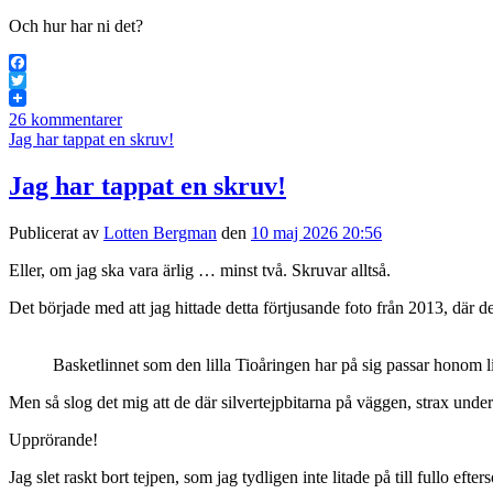
Och hur har ni det?
Facebook
Twitter
26 kommentarer
Jag har tappat en skruv!
Jag har tappat en skruv!
Publicerat av
Lotten Bergman
den
10 maj 2026 20:56
Eller, om jag ska vara ärlig … minst två. Skruvar alltså.
Det började med att jag hittade detta förtjusande foto från 2013, där
Basketlinnet som den lilla Tioåringen har på sig passar honom 
Men så slog det mig att de där silvertejpbitarna på väggen, strax under
Upprörande!
Jag slet raskt bort tejpen, som jag tydligen inte litade på till fullo ef