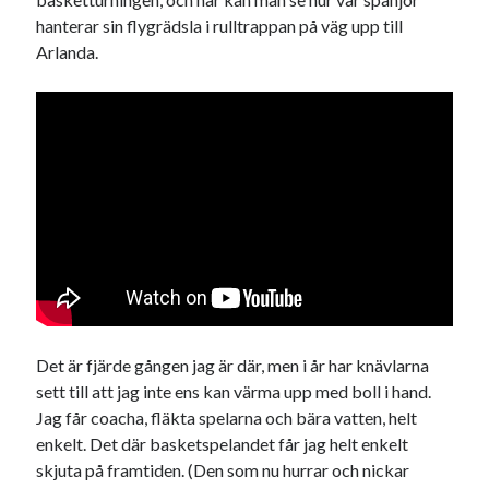
hanterar sin flygrädsla i rulltrappan på väg upp till
Arlanda.
Det är fjärde gången jag är där, men i år har knävlarna
sett till att jag inte ens kan värma upp med boll i hand.
Jag får coacha, fläkta spelarna och bära vatten, helt
enkelt. Det där basketspelandet får jag helt enkelt
skjuta på framtiden. (Den som nu hurrar och nickar