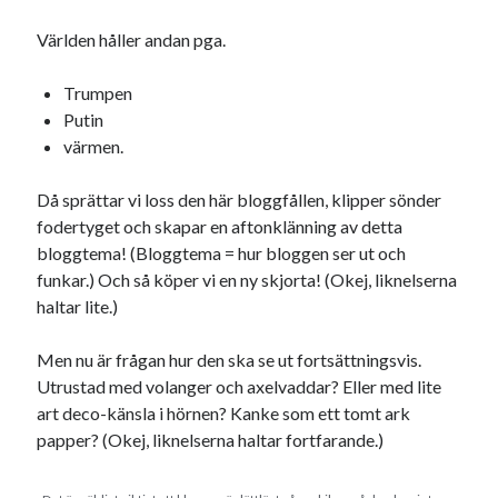
Världen håller andan pga.
Trumpen
Putin
värmen.
Då sprättar vi loss den här bloggfållen, klipper sönder
fodertyget och skapar en aftonklänning av detta
bloggtema! (Bloggtema = hur bloggen ser ut och
funkar.) Och så köper vi en ny skjorta! (Okej, liknelserna
haltar lite.)
Men nu är frågan hur den ska se ut fortsättningsvis.
Utrustad med volanger och axelvaddar? Eller med lite
art deco-känsla i hörnen? Kanke som ett tomt ark
papper? (Okej, liknelserna haltar fortfarande.)