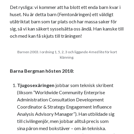
Det rysliga: vi kommer att ha blott ett enda barn kvar i
huset. Nu är detta barn (Femtonåringen) ett väldigt
utåtriktat barn som tar plats och har massa saker för
sig, så vi kan säkert sysselsätta oss ändå. Han kanske till
och med kan få skjuts till träningen!
Swish: 070-8885542
Barnen 2003. I ordning 1, 5, 2, 3 och liggande 4 med lite för kort
klänning.
Barna Bergman hösten 2018:
Tjugosexåringen
jobbar som teknisk skribent
(liksom ”Worldwide Community Enterprise
Administration Consultation Development
Coordinator & Strategy Engagement Influence
Analysis Advisory Manager”). Han utbildade sig
till civilingenjör, men jobbar alltså precis som
sina päron med bokstäver – om än tekniska.