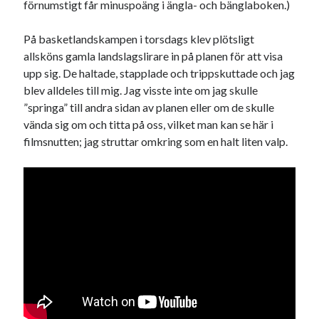
förnumstigt får minuspoäng i ängla- och bänglaboken.)
På basketlandskampen i torsdags klev plötsligt
allsköns gamla landslagslirare in på planen för att visa
upp sig. De haltade, stapplade och trippskuttade och jag
blev alldeles till mig. Jag visste inte om jag skulle
”springa” till andra sidan av planen eller om de skulle
vända sig om och titta på oss, vilket man kan se här i
filmsnutten; jag struttar omkring som en halt liten valp.