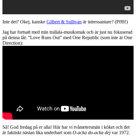
Inte det? Okej, kanske
Gilbert & Sullivan
är intressantare? (Pffft!)
Jag har fortsatt med min trallala-musiksmak och är just nu fokuserad
på denna låt: ”Love Runs Out” med One Republic (som inte är One
Direction):
Så! God fredag på er alla! Här har vi tvåmetersmän i köket och det
är faktiskt nästan lika underbart som
O-acka do-acka dej
var 1972.