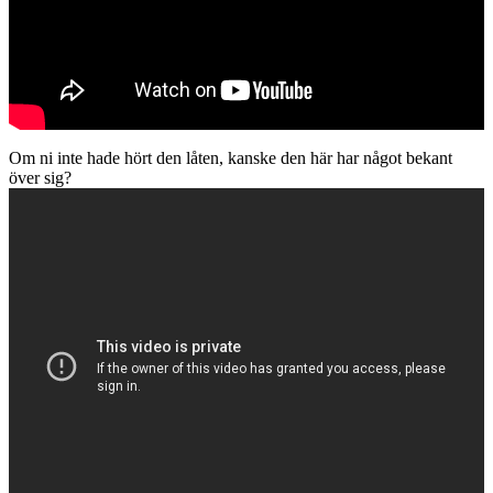
Om ni inte hade hört den låten, kanske den här har något bekant
över sig?