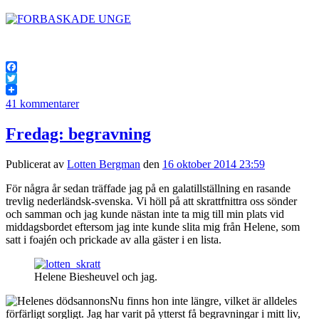
Facebook
Twitter
41 kommentarer
Fredag: begravning
Publicerat av
Lotten Bergman
den
16 oktober 2014 23:59
För några år sedan träffade jag på en galatillställning en rasande
trevlig nederländsk-svenska. Vi höll på att skrattfnittra oss sönder
och samman och jag kunde nästan inte ta mig till min plats vid
middagsbordet eftersom jag inte kunde slita mig från Helene, som
satt i foajén och prickade av alla gäster i en lista.
Helene Biesheuvel och jag.
Nu finns hon inte längre, vilket är alldeles
förfärligt sorgligt. Jag har varit på ytterst få begravningar i mitt liv,