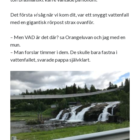
Det första
vi
såg när vi kom dit, var ett snyggt vattenfall
med en gigantisk rörpost strax ovanför.
– Men VAD är det där? sa Orangeluvan och jag med en
mun.
– Man forslar timmer i dem. De skulle bara fastna i
vattenfallet, svarade pappa självklart.