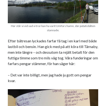
Här står vi vid vad vi tror kan ha varit Umfors hamn, där potatisbåten
stannade.
Efter båtresan lyckades farfar få tag i en karl med både
lastbil och bensin. Han gick med på att köra till Tärnaby,
men inte längre – och dessutom ta rejält betalt för den
futtiga timme som tre mils väg tog. Våra funderingar om
farfars pengar stämmer, för han säger här:
– Det var inte billigt, men jag hade ju gott om pengar
kvar.