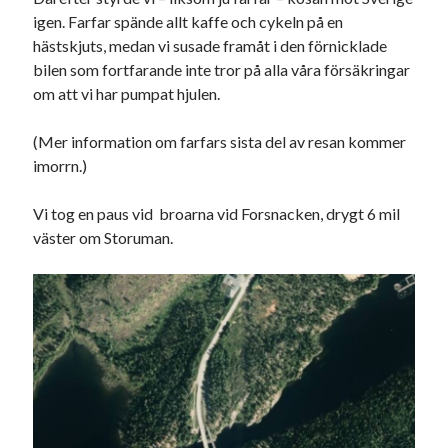
igen. Farfar spände allt kaffe och cykeln på en
hästskjuts, medan vi susade framåt i den förnicklade
bilen som fortfarande inte tror på alla våra försäkringar
om att vi har pumpat hjulen.
(Mer information om farfars sista del av resan kommer
imorrn.)
Vi tog en paus vid broarna vid Forsnacken, drygt 6 mil
väster om Storuman.