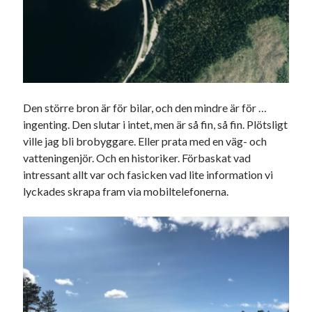
Den större bron är för bilar, och den mindre är för …
ingenting. Den slutar i intet, men är så fin, så fin. Plötsligt
ville jag bli brobyggare. Eller prata med en väg- och
vatteningenjör. Och en historiker. Förbaskat vad
intressant allt var och fasicken vad lite information vi
lyckades skrapa fram via mobiltelefonerna.