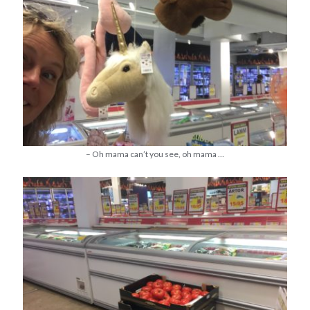
– Oh mama can’t you see, oh mama …