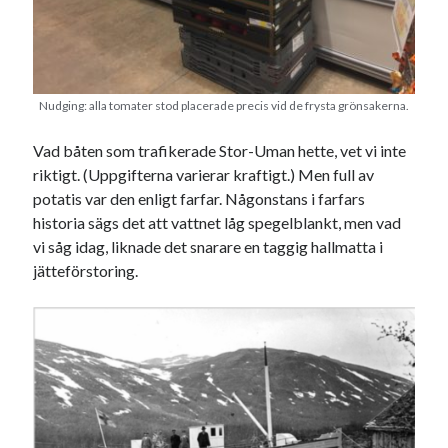
Nudging: alla tomater stod placerade precis vid de frysta grönsakerna.
Vad båten som trafikerade Stor-Uman hette, vet vi inte
riktigt. (Uppgifterna varierar kraftigt.) Men full av
potatis var den enligt farfar. Någonstans i farfars
historia sägs det att vattnet låg spegelblankt, men vad
vi såg idag, liknade det snarare en taggig hallmatta i
jätteförstoring.