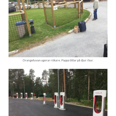
Orangeluvan agerar rökare. Pappa tittar på djur i bur.