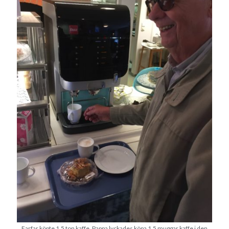
Farfar köpte 1,5 ton kaffe. Pappa lyckades köpa 1,5 muggar kaffe i den