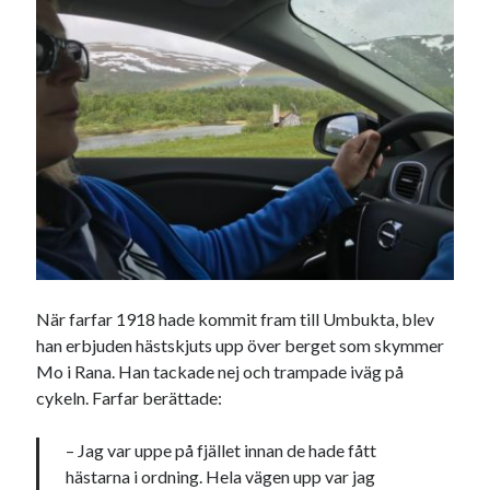
När farfar 1918 hade kommit fram till Umbukta, blev
han erbjuden hästskjuts upp över berget som skymmer
Mo i Rana. Han tackade nej och trampade iväg på
cykeln. Farfar berättade:
– Jag var uppe på fjället innan de hade fått
hästarna i ordning. Hela vägen upp var jag