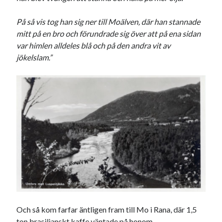
På så vis tog han sig ner till Moälven, där han stannade
mitt på en bro och förundrade sig över att på ena sidan
var himlen alldeles blå och på den andra vit av
jökelslam.”
Och så kom farfar äntligen fram till Mo i Rana, där 1,5
ton brasilianskt kaffe väntade på honom.