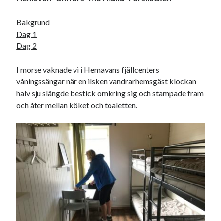
Bakgrund
Dag 1
Dag 2
I morse vaknade vi i Hemavans fjällcenters
våningssängar när en ilsken vandrarhemsgäst klockan
halv sju slängde bestick omkring sig och stampade fram
och åter mellan köket och toaletten.