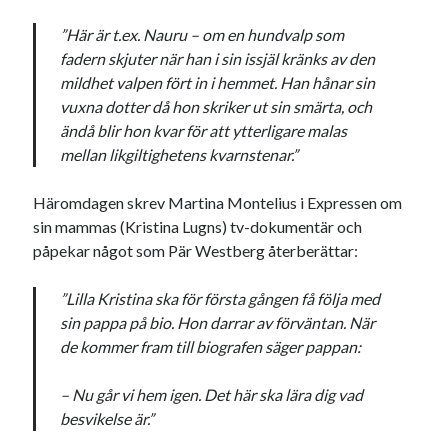
”Här är t.ex. Nauru – om en hundvalp som
fadern skjuter när han i sin issjäl kränks av den
mildhet valpen fört in i hemmet. Han hånar sin
vuxna dotter då hon skriker ut sin smärta, och
ändå blir hon kvar för att ytterligare malas
mellan likgiltighetens kvarnstenar.”
Häromdagen skrev Martina Montelius i Expressen om
sin mammas (Kristina Lugns) tv-dokumentär och
påpekar något som Pär Westberg återberättar:
”Lilla Kristina ska för första gången få följa med
sin pappa på bio. Hon darrar av förväntan. När
de kommer fram till biografen säger pappan:
– Nu går vi hem igen. Det här ska lära dig vad
besvikelse är.”