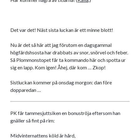
Det var det! Näst sista luckan är ett minne blott!
Nu är det så här att jag förutom en dagsgammal
högfärdshsosta har drabbats av snor, snörvel och feber.
Så Plommonstopet får ta kommando här och spotta ur
sig en lapp. Kom igen! Åhej, där kom … Zkop!
Sistluckan kommer på onsdag morgon: dan före
dopparedan …
PK får tammesjuttsiken en bonuströja eftersom han
gnäller så fint på rim:
Midvinternattens köld är hård,