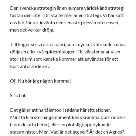
Den svenska strategin är en numera världskänd strategi
fastän den inte i strikta termer är en strategi. Vi har satt
oss här för att invänta den senaste presskonferensen,
men det verkar dröja.
Till höger ser vi ett draperi, som mycket väl skulle kunna
dölja en eller två epidemiologer. Till vänster anar vi en
stor skärm som kanske kommer att användas för ett
kort anförande av …
Oj! Nu hör jag någon komma!
Ssschhh.
Det gäller att ha tålamod i sådana här situationer.
Minsta lilla störningsmoment kan skrämma bort Anders
(som de ofta heter) eller en plötsligt uppdykande
statsminister. Men. Vad är det jag ser? Är det en Agnes?