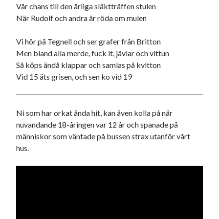
Vår chans till den årliga släktträffen stulen
När Rudolf och andra är röda om mulen
Vi hör på Tegnell och ser grafer från Britton
Men bland alla merde, fuck it, jävlar och vittun
Så köps ändå klappar och samlas på kvitton
Vid 15 äts grisen, och sen ko vid 19
Ni som har orkat ända hit, kan även kolla på när
nuvandande 18-åringen var 12 år och spanade på
människor som väntade på bussen strax utanför vårt
hus.