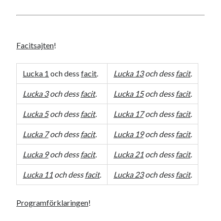
Facitsajten
!
Lucka 1
och dess
facit
.
Lucka 13
och dess
facit
.
Lucka 3
och dess
facit
.
Lucka 15
och dess
facit
.
Lucka 5
och dess
facit
.
Lucka 17
och dess
facit
.
Lucka 7
och dess
facit
.
Lucka 19
och dess
facit
.
Lucka 9
och dess
facit
.
Lucka 21
och dess
facit
.
Lucka 11
och dess
facit
.
Lucka 23
och dess
facit
.
Programförklaringen
!