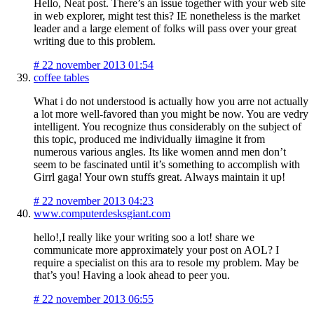
Hello, Neat post. There’s an issue together with your web site
in web explorer, might test this? IE nonetheless is the market
leader and a large element of folks will pass over your great
writing due to this problem.
#
22 november 2013 01:54
coffee tables
What i do not understood is actually how you arre not actually
a lot more well-favored than you might be now. You are vedry
intelligent. You recognize thus considerably on the subject of
this topic, produced me individually iimagine it from
numerous various angles. Its like women annd men don’t
seem to be fascinated until it’s something to accomplish with
Girrl gaga! Your own stuffs great. Always maintain it up!
#
22 november 2013 04:23
www.computerdesksgiant.com
hello!,I really like your writing soo a lot! share we
communicate more approximately your post on AOL? I
require a specialist on this ara to resole my problem. May be
that’s you! Having a look ahead to peer you.
#
22 november 2013 06:55