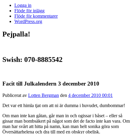
Logga in
Flöde för inlägg
Flöde för kommentarer
WordPress.org
Pejpalla!
Swish: 070-8885542
Facit till Julkalendern 3 december 2010
Publicerat av
Lotten Bergman
den
4 december 2010 00:01
Det var ett himla tjat om att ni är dumma i huvudet, dumbommar!
Om man inte kan gåtan, går man in och ogissar i båset – eller så
gissar man bombsäkert på något som det de facto inte kan vara. Om
man har svårt att hitta på namn, kan man helt sonika göra som
Översättarhelena och dra till med en obskyr obelisk.