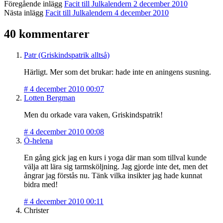
Föregående inlägg
Facit till Julkalendern 2 december 2010
Nästa inlägg
Facit till Julkalendern 4 december 2010
40 kommentarer
Patr (Griskindspatrik alltså)
Härligt. Mer som det brukar: hade inte en aningens susning.
#
4 december 2010 00:07
Lotten Bergman
Men du orkade vara vaken, Griskindspatrik!
#
4 december 2010 00:08
Ö-helena
En gång gick jag en kurs i yoga där man som tillval kunde
välja att lära sig tarmsköljning. Jag gjorde inte det, men det
ångrar jag förstås nu. Tänk vilka insikter jag hade kunnat
bidra med!
#
4 december 2010 00:11
Christer