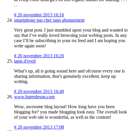
. .
#
20 november 2013 16:16
smartphone pas cher sans abonnement
Very great post. I just stumbled upon your blog and wanted to
say that I’ve really loved browsing your weblog posts. In any
case I’ll be subscribing to your rss feed and I am hoping you
write again soon!
#
20 november 2013 16:26
tapis d'eveil
What’s up, all is going sound here and ofcourse every one is
sharing information, that’s genuinely excellent, keep up
writing.
#
20 november 2013 16:49
www.barredeson.com
Wow, awesome blog layout! How long have you been
blogging for? you made blogging look easy. The overall look
of your web site is wonderful, as well as the content!
#
20 november 2013 17:08