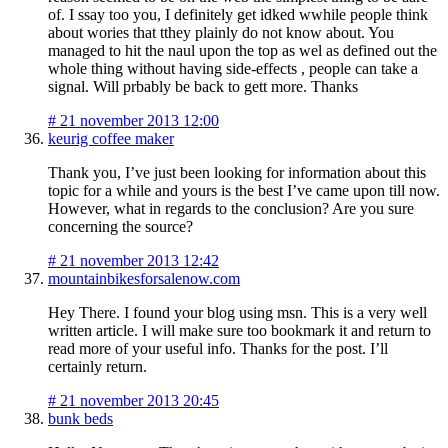
of. I ssay too you, I definitely get idked wwhile people think
about wories that tthey plainly do not know about. You
managed to hit the naul upon the top as wel as defined out the
whole thing without having side-effects , people can take a
signal. Will prbably be back to gett more. Thanks
#
21 november 2013 12:00
keurig coffee maker
Thank you, I’ve just been looking for information about this
topic for a while and yours is the best I’ve came upon till now.
However, what in regards to the conclusion? Are you sure
concerning the source?
#
21 november 2013 12:42
mountainbikesforsalenow.com
Hey There. I found your blog using msn. This is a very well
written article. I will make sure too bookmark it and return to
read more of your useful info. Thanks for the post. I’ll
certainly return.
#
21 november 2013 20:45
bunk beds