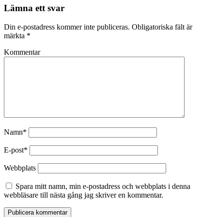
Lämna ett svar
Din e-postadress kommer inte publiceras.
Obligatoriska fält är
märkta
*
Kommentar
Namn*
E-post*
Webbplats
Spara mitt namn, min e-postadress och webbplats i denna
webbläsare till nästa gång jag skriver en kommentar.