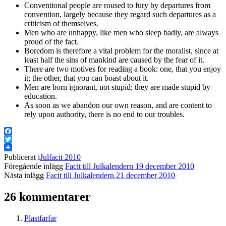
Conventional people are roused to fury by departures from
convention, largely because they regard such departures as a
criticism of themselves.
Men who are unhappy, like men who sleep badly, are always
proud of the fact.
Boredom is therefore a vital problem for the moralist, since at
least half the sins of mankind are caused by the fear of it.
There are two motives for reading a book: one, that you enjoy
it; the other, that you can boast about it.
Men are born ignorant, not stupid; they are made stupid by
education.
As soon as we abandon our own reason, and are content to
rely upon authority, there is no end to our troubles.
Facebook
Twitter
Publicerat i
Julfacit 2010
Föregående inlägg
Facit till Julkalendern 19 december 2010
Nästa inlägg
Facit till Julkalendern 21 december 2010
26 kommentarer
Plastfarfar