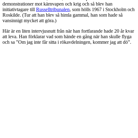
demonstrationer mot kärnvapen och krig och så blev han
initiativtagare till
Russelltribunalen
, som hölls 1967 i Stockholm och
Roskilde. (Tur att han blev så himla gammal, han som hade så
vansinnigt mycket att göra.)
Här är en liten intervjusnutt från när han fortfarande hade 20 år kvar
att leva. Han förklarar vad som hände en gång när han skulle flyga
och sa ”Om jag inte får sitta i rökavdelningen, kommer jag att dö”.