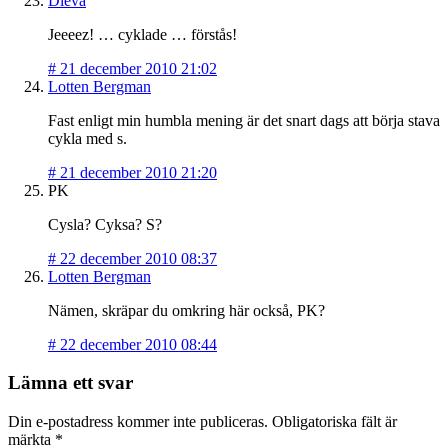
Dieva
Jeeeez! … cyklade … förstås!
#
21 december 2010 21:02
Lotten Bergman
Fast enligt min humbla mening är det snart dags att börja stava
cykla med s.
#
21 december 2010 21:20
PK
Cysla? Cyksa? S?
#
22 december 2010 08:37
Lotten Bergman
Nämen, skräpar du omkring här också, PK?
#
22 december 2010 08:44
Lämna ett svar
Din e-postadress kommer inte publiceras.
Obligatoriska fält är
märkta
*