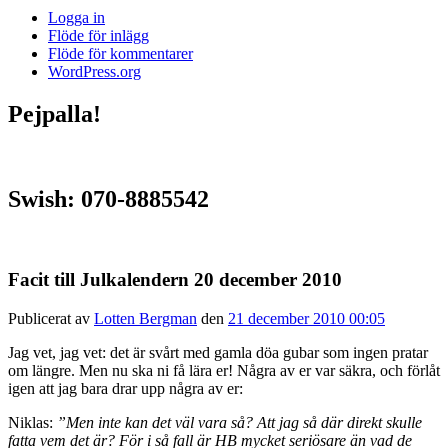
Logga in
Flöde för inlägg
Flöde för kommentarer
WordPress.org
Pejpalla!
Swish: 070-8885542
Facit till Julkalendern 20 december 2010
Publicerat av
Lotten Bergman
den
21 december 2010 00:05
Jag vet, jag vet: det är svårt med gamla döa gubar som ingen pratar
om längre. Men nu ska ni få lära er! Några av er var säkra, och förlåt
igen att jag bara drar upp några av er:
Niklas:
”Men inte kan det väl vara så? Att jag så där direkt skulle
fatta vem det är? För i så fall är HB mycket seriösare än vad de