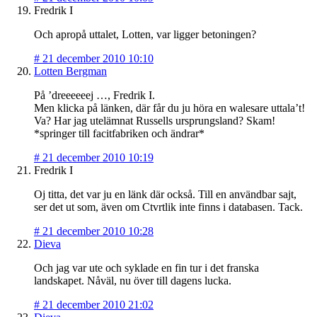
Fredrik I
Och apropå uttalet, Lotten, var ligger betoningen?
#
21 december 2010 10:10
Lotten Bergman
På ’dreeeeeej …, Fredrik I.
Men klicka på länken, där får du ju höra en walesare uttala’t!
Va? Har jag utelämnat Russells ursprungsland? Skam!
*springer till facitfabriken och ändrar*
#
21 december 2010 10:19
Fredrik I
Oj titta, det var ju en länk där också. Till en användbar sajt,
ser det ut som, även om Ctvrtlik inte finns i databasen. Tack.
#
21 december 2010 10:28
Dieva
Och jag var ute och syklade en fin tur i det franska
landskapet. Nåväl, nu över till dagens lucka.
#
21 december 2010 21:02