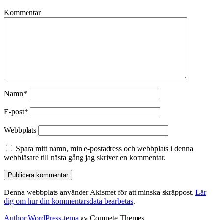
Kommentar
Namn*
E-post*
Webbplats
Spara mitt namn, min e-postadress och webbplats i denna
webbläsare till nästa gång jag skriver en kommentar.
Denna webbplats använder Akismet för att minska skräppost.
Lär
dig om hur din kommentarsdata bearbetas
.
Author WordPress-tema
av Compete Themes