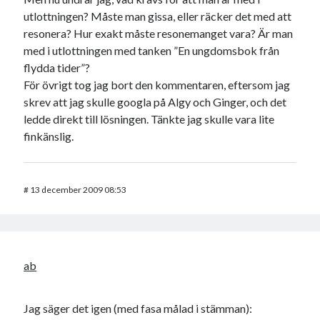
utlottningen? Måste man gissa, eller räcker det med att
resonera? Hur exakt måste resonemanget vara? Är man
med i utlottningen med tanken ”En ungdomsbok från
flydda tider”?
För övrigt tog jag bort den kommentaren, eftersom jag
skrev att jag skulle googla på Algy och Ginger, och det
ledde direkt till lösningen. Tänkte jag skulle vara lite
finkänslig.
#
13 december 2009 08:53
ab
Jag säger det igen (med fasa målad i stämman):