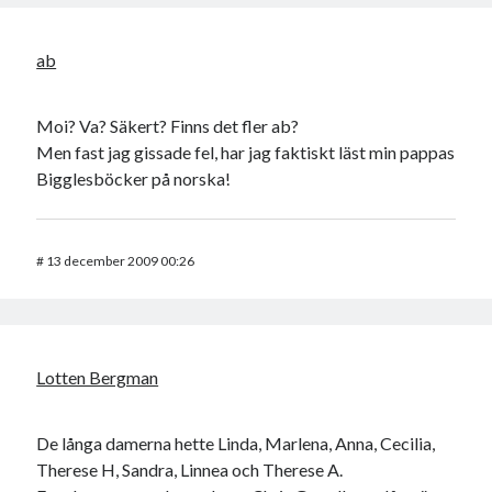
ab
Moi? Va? Säkert? Finns det fler ab?
Men fast jag gissade fel, har jag faktiskt läst min pappas
Bigglesböcker på norska!
#
13 december 2009 00:26
Lotten Bergman
De långa damerna hette Linda, Marlena, Anna, Cecilia,
Therese H, Sandra, Linnea och Therese A.