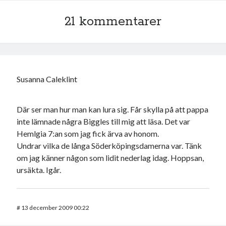
21 kommentarer
Susanna Caleklint
Där ser man hur man kan lura sig. Får skylla på att pappa
inte lämnade några Biggles till mig att läsa. Det var
Hemlgia 7:an som jag fick ärva av honom.
Undrar vilka de långa Söderköpingsdamerna var. Tänk
om jag känner någon som lidit nederlag idag. Hoppsan,
ursäkta. Igår.
#
13 december 2009 00:22