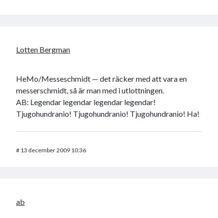
Lotten Bergman
HeMo/Messeschmidt — det räcker med att vara en
messerschmidt, så är man med i utlottningen.
AB: Legendar legendar legendar legendar!
Tjugohundranio! Tjugohundranio! Tjugohundranio! Ha!
#
13 december 2009 10:36
ab