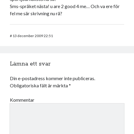
Sms-språket nästa! u are 2 good 4 me… Och va ere för
fel me sär skrivning nu rå?
#
13 december 2009 22:51
Lämna ett svar
Din e-postadress kommer inte publiceras.
Obligatoriska fält är märkta
*
Kommentar