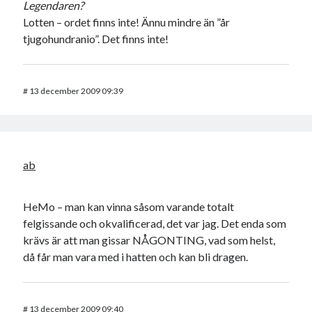
Legendaren?
Lotten – ordet finns inte! Ännu mindre än ”år
tjugohundranio”. Det finns inte!
#
13 december 2009 09:39
ab
HeMo – man kan vinna såsom varande totalt
felgissande och okvalificerad, det var jag. Det enda som
krävs är att man gissar NÅGONTING, vad som helst,
då får man vara med i hatten och kan bli dragen.
#
13 december 2009 09:40