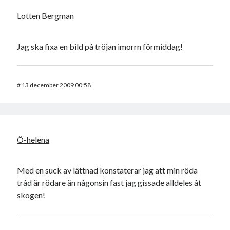
Lotten Bergman
Jag ska fixa en bild på tröjan imorrn förmiddag!
#
13 december 2009 00:58
Ö-helena
Med en suck av lättnad konstaterar jag att min röda
tråd är rödare än någonsin fast jag gissade alldeles åt
skogen!