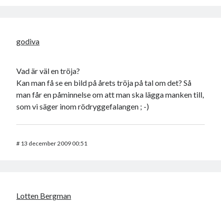
godiva
Vad är väl en tröja?
Kan man få se en bild på årets tröja på tal om det? Så
man får en påminnelse om att man ska lägga manken till,
som vi säger inom rödryggefalangen ; -)
#
13 december 2009 00:51
Lotten Bergman