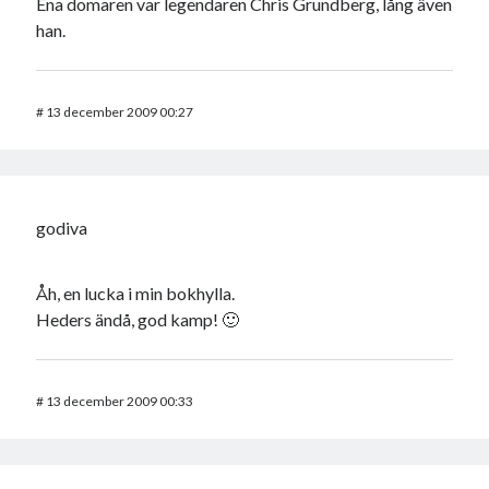
Ena domaren var legendaren Chris Grundberg, lång även
han.
#
13 december 2009 00:27
godiva
Åh, en lucka i min bokhylla.
Heders ändå, god kamp! 🙂
#
13 december 2009 00:33