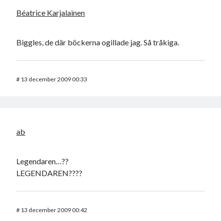
Béatrice Karjalainen
Biggles, de där böckerna ogillade jag. Så tråkiga.
#
13 december 2009 00:33
ab
Legendaren…??
LEGENDAREN????
#
13 december 2009 00:42