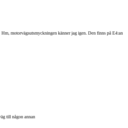
nen. Hm, motorvägsutsmyckningen känner jag igen. Den finns på E4:an
väg till någon annan