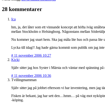
28 kommentarer
Ica
hm, ja, det låter som ett vinnande koncept att höfta iväg små
mellan Stockholm o Helsingborg. Någonstans mellan Södertäl
Nu kommer jag snart hem. Ska jag måla lite hus och passa lite u
Lycka till idag!! Jag hade gärna kommit som publik om jag inte
#
11 november 2006 10:27
Kicki
Själv sitter jag hos Syster i Märsta och väntar med spänning på r
#
11 november 2006 10:36
Tvillingmamman
Själv sitter jag på jobbet eftersom vi har inventering, men jag 
Fisken är bekant, jag har sett den…hmm… på väg mot nyköping tr
-köping.