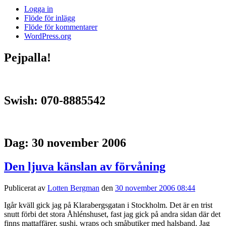
Logga in
Flöde för inlägg
Flöde för kommentarer
WordPress.org
Pejpalla!
Swish: 070-8885542
Dag:
30 november 2006
Den ljuva känslan av förvåning
Publicerat av
Lotten Bergman
den
30 november 2006 08:44
Igår kväll gick jag på Klarabergsgatan i Stockholm. Det är en trist
snutt förbi det stora Åhlénshuset, fast jag gick på andra sidan där det
finns mattaffärer, sushi, wraps och småbutiker med halsband. Jag