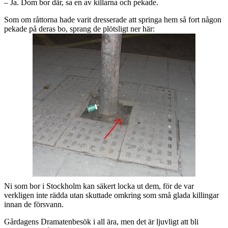
– Ja. Dom bor där, sa en av killarna och pekade.
Som om råttorna hade varit dresserade att springa hem så fort någon
pekade på deras bo, sprang de plötsligt ner här:
Ni som bor i Stockholm kan säkert locka ut dem, för de var
verkligen inte rädda utan skuttade omkring som små glada killingar
innan de försvann.
Gårdagens Dramatenbesök i all ära, men det är ljuvligt att bli