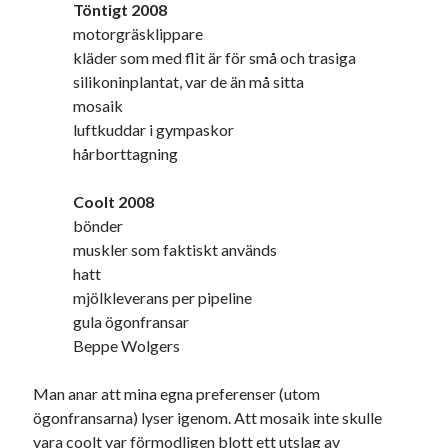
Töntigt 2008
motorgräsklippare
kläder som med flit är för små och trasiga
silikoninplantat, var de än må sitta
mosaik
luftkuddar i gympaskor
hårborttagning
Coolt 2008
bönder
muskler som faktiskt används
hatt
mjölkleverans per pipeline
gula ögonfransar
Beppe Wolgers
Man anar att mina egna preferenser (utom
ögonfransarna) lyser igenom. Att mosaik inte skulle
vara coolt var förmodligen blott ett utslag av