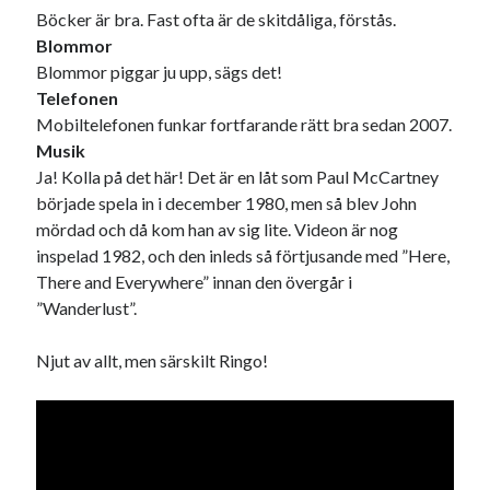
Böcker är bra. Fast ofta är de skitdåliga, förstås.
Blommor
Blommor piggar ju upp, sägs det!
Telefonen
Mobiltelefonen funkar fortfarande rätt bra sedan 2007.
Musik
Ja! Kolla på det här! Det är en låt som Paul McCartney
började spela in i december 1980, men så blev John
mördad och då kom han av sig lite. Videon är nog
inspelad 1982, och den inleds så förtjusande med ”Here,
There and Everywhere” innan den övergår i
”Wanderlust”.
Njut av allt, men särskilt Ringo!