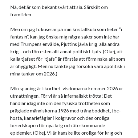
Nä, det är som bekant svårt att sia. Särskilt om
framtiden.
Men om jag fokuserar på min kristallkula som heter ”i
fantasin”, kan jag önska mig några saker som inte har
med Trumpens envälde, Pjuttins jävla krig, alla andra
krig – och förresten allt annat politiskt tjafs. (Okej, att
kalla tjafset för ”tjafs” är förstås att förminska allt som
är ohyggligt. Men nu tänkte jag försöka vara apolitisk i
mina tankar om 2026.)
Min spaning är i korthet: visdomarna kommer 2026 ur
utmattningen. För vi är så infernaliskt trötta! Det
handlar idag inte om den fysiska tröttheten som
präglade människorna 1926 med trångboddhet, tbc-
hosta, kanariefåglar i kolgruvor och den oroliga
beredskapen för nya krig och återkommande
epidemier. (Okej. Vi är kanske lite oroliga för krig och