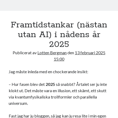
Framtidstankar (nästan
utan AI) i nådens år
2025
Publicerat av
Lotten Bergman
den
13 februari 2025
15:00
Jag måste inleda med en chockerande insikt:
– Hur fasen blev det
2025
så snabbt? Årtalet ser ju inte
klokt ut. Det måste vara en illusion, ett skämt, ett skutt
via kvantumfysikaliska trollformler och parallella
universum.
Fast jag har ju bloggen, så jag kan ju resa lite i min egen