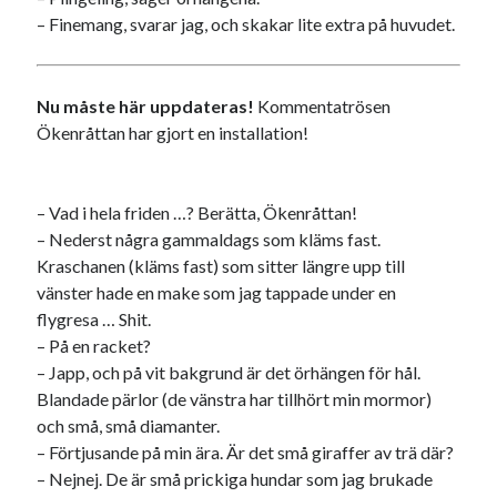
– Finemang, svarar jag, och skakar lite extra på huvudet.
Nu måste här uppdateras!
Kommentatrösen
Ökenråttan har gjort en installation!
Swish: 070-8885542
– Vad i hela friden …? Berätta, Ökenråttan!
– Nederst några gammaldags som kläms fast.
Kraschanen (kläms fast) som sitter längre upp till
vänster hade en make som jag tappade under en
flygresa … Shit.
– På en racket?
– Japp, och på vit bakgrund är det örhängen för hål.
Blandade pärlor (de vänstra har tillhört min mormor)
och små, små diamanter.
– Förtjusande på min ära. Är det små giraffer av trä där?
– Nejnej. De är små prickiga hundar som jag brukade