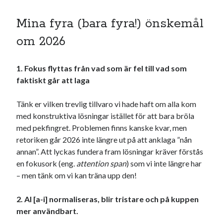
Mina fyra (bara fyra!) önskemål
om 2026
1. Fokus flyttas från vad som är fel till vad som
faktiskt går att laga
Tänk er vilken trevlig tillvaro vi hade haft om alla kom
med konstruktiva lösningar istället för att bara bröla
med pekfingret. Problemen finns kanske kvar, men
retoriken går 2026 inte längre ut på att anklaga ”nån
annan”. Att lyckas fundera fram lösningar kräver förstås
en fokusork (eng.
attention span
) som vi inte längre har
– men tänk om vi kan träna upp den!
2. AI [a-i] normaliseras, blir tristare och på kuppen
mer användbart.