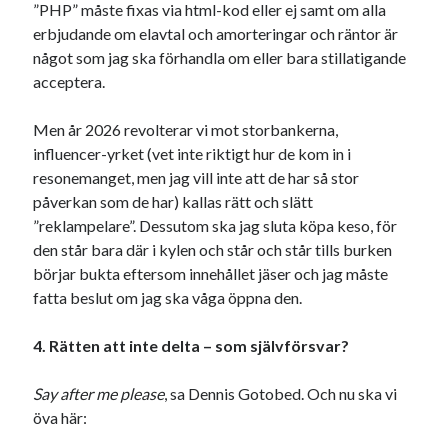
”PHP” måste fixas via html-kod eller ej samt om alla
erbjudande om elavtal och amorteringar och räntor är
något som jag ska förhandla om eller bara stillatigande
acceptera.
Men år 2026 revolterar vi mot storbankerna,
influencer-yrket (vet inte riktigt hur de kom in i
resonemanget, men jag vill inte att de har så stor
påverkan som de har) kallas rätt och slätt
”reklampelare”. Dessutom ska jag sluta köpa keso, för
den står bara där i kylen och står och står tills burken
börjar bukta eftersom innehållet jäser och jag måste
fatta beslut om jag ska våga öppna den.
4. Rätten att inte delta – som självförsvar?
Say after me please
, sa Dennis Gotobed. Och nu ska vi
öva här: