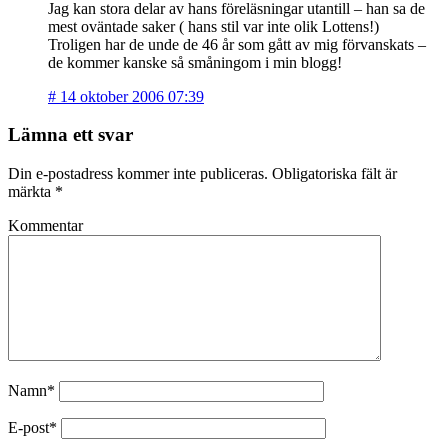
Jag kan stora delar av hans föreläsningar utantill – han sa de
mest oväntade saker ( hans stil var inte olik Lottens!)
Troligen har de unde de 46 år som gått av mig förvanskats –
de kommer kanske så småningom i min blogg!
#
14 oktober 2006 07:39
Lämna ett svar
Din e-postadress kommer inte publiceras.
Obligatoriska fält är
märkta
*
Kommentar
Namn*
E-post*