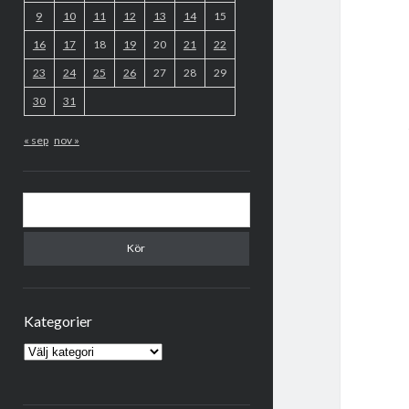
9
10
11
12
13
14
15
16
17
18
19
20
21
22
23
24
25
26
27
28
29
30
31
« sep
nov »
Sök
Kategorier
Kategorier