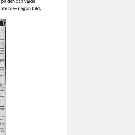
te på den och valde
inte blev någon bild,