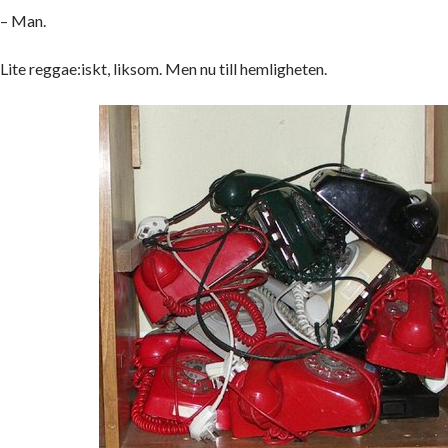
– Man.
Lite reggae:iskt, liksom. Men nu till hemligheten.