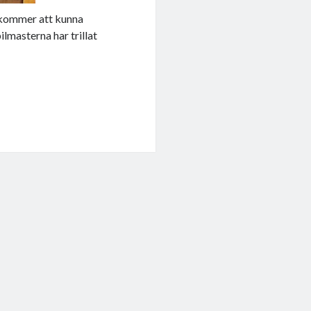
ag kommer att kunna
lmasterna har trillat