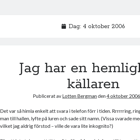
Dag:
4 oktober 2006
Jag har en hemlig
källaren
Publicerat av
Lotten Bergman
den
4 oktober 2006
Det var så himla enkelt att svara i telefon förr i tiden. Rrrrrring, ri
man till hallen, lyfte på luren och sade sitt namn. (Vissa svarade m
vilket jag aldrig förstod – ville de vara lite inkognito?)