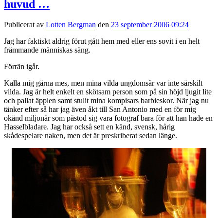
huvud …
Publicerat av
Lotten Bergman
den
23 september 2006 09:24
Jag har faktiskt aldrig förut gått hem med eller ens sovit i en helt
främmande människas säng.
Förrän igår.
Kalla mig gärna mes, men mina vilda ungdomsår var inte särskilt
vilda. Jag är helt enkelt en skötsam person som på sin höjd ljugit lite
och pallat äpplen samt stulit mina kompisars barbieskor. När jag nu
tänker efter så har jag även åkt till San Antonio med en för mig
okänd miljonär som påstod sig vara fotograf bara för att han hade en
Hasselbladare. Jag har också sett en känd, svensk, hårig
skådespelare naken, men det är preskriberat sedan länge.