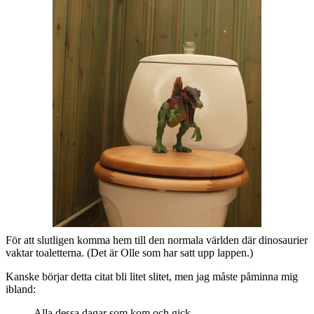
För att slutligen komma hem till den normala världen där dinosaurier
vaktar toaletterna. (Det är Olle som har satt upp lappen.)
Kanske börjar detta citat bli litet slitet, men jag måste påminna mig
ibland:
Alla dessa dagar som kom och gick