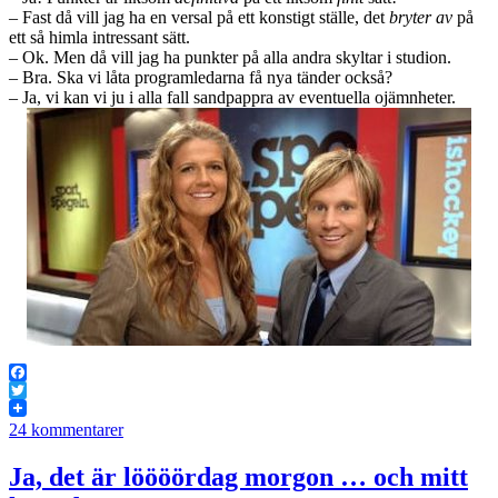
– Fast då vill jag ha en versal på ett konstigt ställe, det
bryter av
på
ett så himla intressant sätt.
– Ok. Men då vill jag ha punkter på alla andra skyltar i studion.
– Bra. Ska vi låta programledarna få nya tänder också?
– Ja, vi kan vi ju i alla fall sandpappra av eventuella ojämnheter.
Facebook
Twitter
24 kommentarer
Ja, det är löööördag morgon … och mitt