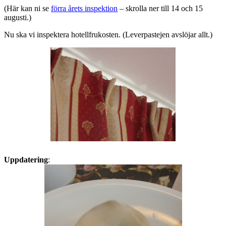
(Här kan ni se
förra årets inspektion
– skrolla ner till 14 och 15
augusti.)
Nu ska vi inspektera hotellfrukosten. (Leverpastejen avslöjar allt.)
Uppdatering
: