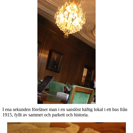
I ena sekunden föreläser man i en sanslöst häftig lokal i ett hus från
1915, fyllt av sammet och parkett och historia.