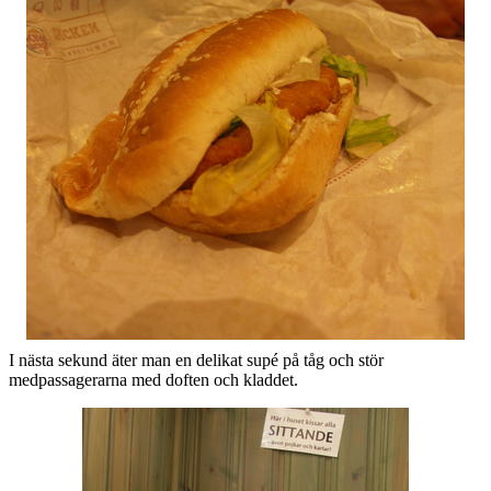
I nästa sekund äter man en delikat supé på tåg och stör
medpassagerarna med doften och kladdet.