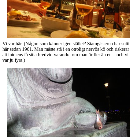
Vi var här. (Någon som känner igen stället? Stamgästerna har suttit
här sedan 1961. Man måste stå i en otroligt nervös kö och riskerar
att inte ens få sitta bredvid varandra om man är fler än en – och vi
var ju fyra.)