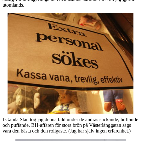
utomlands.
I Gamla Stan tog jag denna bild under de andras suckande, huffande
och puffande. BH-affären för stora brön på Västerlånggatan sägs
vara den bästa och den roligaste. (Jag har själv ingen erfarenhet.)