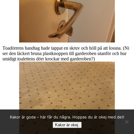
Toadörrens handtag hade tappat en skruv och höll på att lossna. (Ni
ser den läckert bruna plastknoppen till garderoben utanför och hur
smidigt toalettens dörr krockar med garderoben?)
Kakor är goda – här får du några. Hoppas du är okej med det!
Kakor är okej.