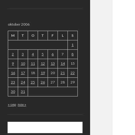
Sidopanel
oktober 2006
M
T
O
T
F
L
S
1
2
3
4
5
6
7
8
9
10
11
12
13
14
15
16
17
18
19
20
21
22
23
24
25
26
27
28
29
30
31
« sep
nov »
Sök