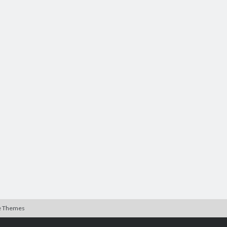
e Themes
Rulla