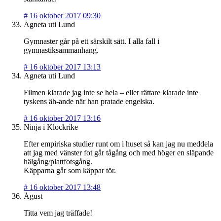
#
16 oktober 2017 09:30
Agneta uti Lund
Gymnaster går på ett särskilt sätt. I alla fall i
gymnastiksammanhang.
#
16 oktober 2017 13:13
Agneta uti Lund
Filmen klarade jag inte se hela – eller rättare klarade inte
tyskens äh-ande när han pratade engelska.
#
16 oktober 2017 13:16
Ninja i Klockrike
Efter empiriska studier runt om i huset så kan jag nu meddela
att jag med vänster fot går tågång och med höger en släpande
hälgång/plattfotsgång.
Käpparna går som käppar tör.
#
16 oktober 2017 13:48
Ågust
Titta vem jag träffade!