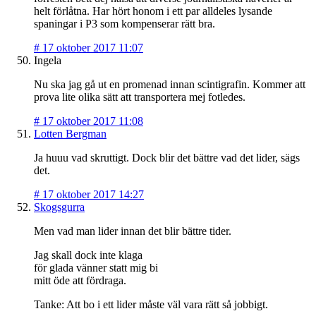
helt förlåtna. Har hört honom i ett par alldeles lysande
spaningar i P3 som kompenserar rätt bra.
#
17 oktober 2017 11:07
Ingela
Nu ska jag gå ut en promenad innan scintigrafin. Kommer att
prova lite olika sätt att transportera mej fotledes.
#
17 oktober 2017 11:08
Lotten Bergman
Ja huuu vad skruttigt. Dock blir det bättre vad det lider, sägs
det.
#
17 oktober 2017 14:27
Skogsgurra
Men vad man lider innan det blir bättre tider.
Jag skall dock inte klaga
för glada vänner statt mig bi
mitt öde att fördraga.
Tanke: Att bo i ett lider måste väl vara rätt så jobbigt.