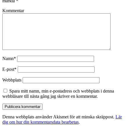
märkta
*
Kommentar
Namn*
E-post*
Webbplats
Spara mitt namn, min e-postadress och webbplats i denna
webbläsare till nästa gång jag skriver en kommentar.
Denna webbplats använder Akismet för att minska skräppost.
Lär
dig om hur din kommentarsdata bearbetas
.