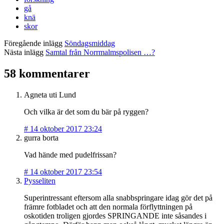
gå
knä
skor
Föregående inlägg
Söndagsmiddag
Nästa inlägg
Samtal från Norrmalmspolisen …?
58 kommentarer
Agneta uti Lund
Och vilka är det som du bär på ryggen?
#
14 oktober 2017 23:24
gurra borta
Vad hände med pudelfrissan?
#
14 oktober 2017 23:54
Pysseliten
Superintressant eftersom alla snabbspringare idag gör det på
främre fotbladet och att den normala förflyttningen på
oskotiden troligen gjordes SPRINGANDE inte såsandes i