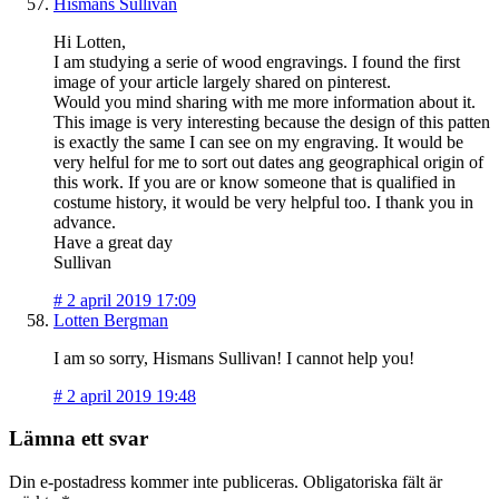
Hismans Sullivan
Hi Lotten,
I am studying a serie of wood engravings. I found the first
image of your article largely shared on pinterest.
Would you mind sharing with me more information about it.
This image is very interesting because the design of this patten
is exactly the same I can see on my engraving. It would be
very helful for me to sort out dates ang geographical origin of
this work. If you are or know someone that is qualified in
costume history, it would be very helpful too. I thank you in
advance.
Have a great day
Sullivan
#
2 april 2019 17:09
Lotten Bergman
I am so sorry, Hismans Sullivan! I cannot help you!
#
2 april 2019 19:48
Lämna ett svar
Din e-postadress kommer inte publiceras.
Obligatoriska fält är