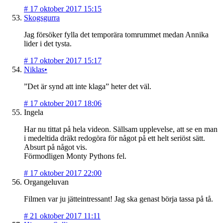
#
17 oktober 2017 15:15
Skogsgurra
Jag försöker fylla det temporära tomrummet medan Annika
lider i det tysta.
#
17 oktober 2017 15:17
Niklas•
”Det är synd att inte klaga” heter det väl.
#
17 oktober 2017 18:06
Ingela
Har nu tittat på hela videon. Sällsam upplevelse, att se en man
i medeltida dräkt redogöra för något på ett helt seriöst sätt.
Absurt på något vis.
Förmodligen Monty Pythons fel.
#
17 oktober 2017 22:00
Organgeluvan
Filmen var ju jätteintressant! Jag ska genast börja tassa på tå.
#
21 oktober 2017 11:11