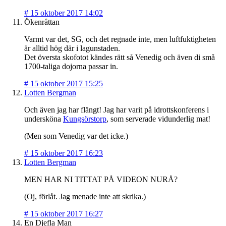
#
15 oktober 2017 14:02
Ökenråttan
Varmt var det, SG, och det regnade inte, men luftfuktigheten
är alltid hög där i lagunstaden.
Det översta skofotot kändes rätt så Venedig och även di små
1700-taliga dojorna passar in.
#
15 oktober 2017 15:25
Lotten Bergman
Och även jag har flängt! Jag har varit på idrottskonferens i
undersköna
Kungsörstorp
, som serverade vidunderlig mat!
(Men som Venedig var det icke.)
#
15 oktober 2017 16:23
Lotten Bergman
MEN HAR NI TITTAT PÅ VIDEON NURÅ?
(Oj, förlåt. Jag menade inte att skrika.)
#
15 oktober 2017 16:27
En Djefla Man