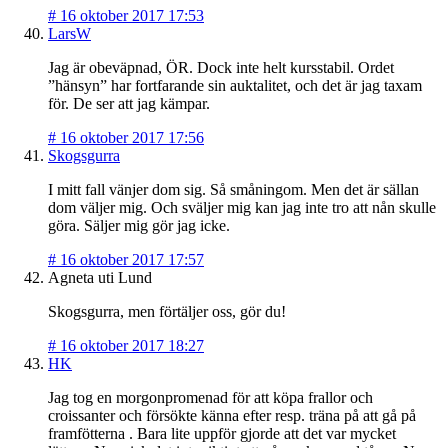
#
16 oktober 2017 17:53
LarsW
Jag är obeväpnad, ÖR. Dock inte helt kursstabil. Ordet
”hänsyn” har fortfarande sin auktalitet, och det är jag taxam
för. De ser att jag kämpar.
#
16 oktober 2017 17:56
Skogsgurra
I mitt fall vänjer dom sig. Så småningom. Men det är sällan
dom väljer mig. Och sväljer mig kan jag inte tro att nån skulle
göra. Säljer mig gör jag icke.
#
16 oktober 2017 17:57
Agneta uti Lund
Skogsgurra, men förtäljer oss, gör du!
#
16 oktober 2017 18:27
HK
Jag tog en morgonpromenad för att köpa frallor och
croissanter och försökte känna efter resp. träna på att gå på
framfötterna . Bara lite uppför gjorde att det var mycket