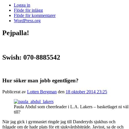
Logga in
Flöde för inlägg
Flöde för kommentarer
WordPress.org
Pejpalla!
Swish: 070-8885542
Hur söker man jobb egentligen?
Publicerat av
Lotten Bergman
den
18 oktober 2014 23:25
Paula Abdul som cheerleader i L.A. Lakers – basketlaget ni väl
till?
När jag gick i gymnasiet ringde jag till Danderyds sjukhus och
frågade om de hade plats för ett sjukvårdsbiträde. Javisst, sa de och