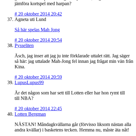
jämföra kortspel med harpan?
#
20 oktober 2014 20:42
Agneta uti Lund
Så här spelas Mah Jong
#
20 oktober 2014 20:54
Pysseliten
Äsch, jag inser att jag ju inte förklarade uttalet rätt. Jag säger
så här: jag uttalade Mah-Jong fel innan jag frågat min vän från
Kina.
#
20 oktober 2014 20:59
LupusLupus99
Är det någon som har sett till Lotten eller har hon rymt till
till NBA?
#
20 oktober 2014 22:45
Lotten Bergman
NÄSTAN! Måndagkvällarna går (förvisso liksom nästan alla
andra kvällar) i basketens tecken. Hemma nu, måste äta nåt!