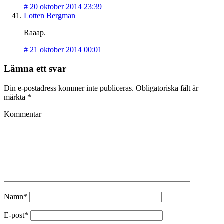
#
20 oktober 2014 23:39
Lotten Bergman
Raaap.
#
21 oktober 2014 00:01
Lämna ett svar
Din e-postadress kommer inte publiceras.
Obligatoriska fält är
märkta
*
Kommentar
Namn*
E-post*