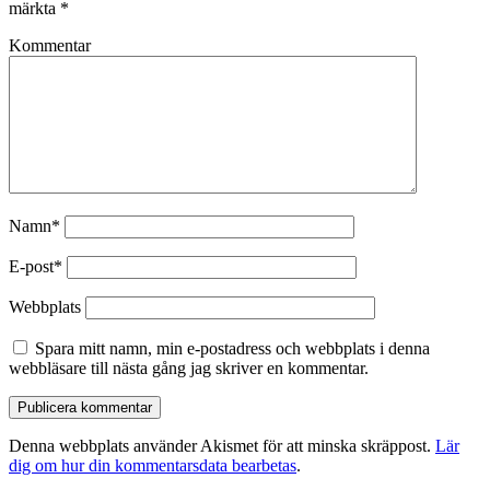
märkta
*
Kommentar
Namn*
E-post*
Webbplats
Spara mitt namn, min e-postadress och webbplats i denna
webbläsare till nästa gång jag skriver en kommentar.
Denna webbplats använder Akismet för att minska skräppost.
Lär
dig om hur din kommentarsdata bearbetas
.