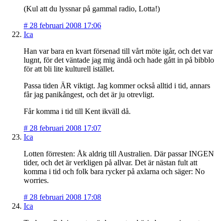
(Kul att du lyssnar på gammal radio, Lotta!)
#
28 februari 2008 17:06
Ica
Han var bara en kvart försenad till vårt möte igår, och det var
lugnt, för det väntade jag mig ändå och hade gått in på bibblo
för att bli lite kulturell istället.
Passa tiden ÄR viktigt. Jag kommer också alltid i tid, annars
får jag panikångest, och det är ju otrevligt.
Får komma i tid till Kent ikväll då.
#
28 februari 2008 17:07
Ica
Lotten förresten: Åk aldrig till Australien. Där passar INGEN
tider, och det är verkligen på allvar. Det är nästan fult att
komma i tid och folk bara rycker på axlarna och säger: No
worries.
#
28 februari 2008 17:08
Ica