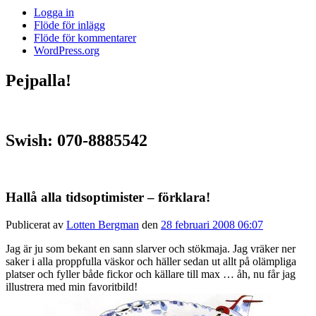
Logga in
Flöde för inlägg
Flöde för kommentarer
WordPress.org
Pejpalla!
Swish: 070-8885542
Hallå alla tidsoptimister – förklara!
Publicerat av
Lotten Bergman
den
28 februari 2008 06:07
Jag är ju som bekant en sann slarver och stökmaja. Jag vräker ner
saker i alla proppfulla väskor och häller sedan ut allt på olämpliga
platser och fyller både fickor och källare till max … åh, nu får jag
illustrera med min favoritbild!