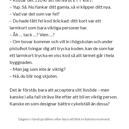
– Yup. Så. Nu funkar ditt gamla, så vi klipper ditt nya.
– Vad var det som var fel?
– Du hade fått fel kod iklickad: ditt kort var ett
larmkort som bara viktiga personer har.
– Åh … tack …? Vem …?
– Om bovar kommer och vill in i högskolan och under
pistolhot tvingar dig att trycka koden, kan de som har
ett larmkort trycka en viss kod så att larmet går i hela
byggnaden.
– Men jag som inte är viktig?
– Nä, du blir nog skjuten.
Det är förstås bara att acceptera sitt livsöde – men
kanske i alla fall sträva lite efter att bli en viktig person.
Kanske en som designar bättre cykelställ än dessa?
Dagens i-landsproblem eller bara ett litet irritationsmoment.