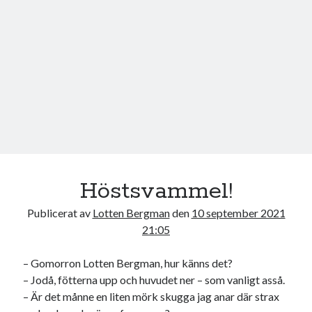
Höstsvammel!
Publicerat av
Lotten Bergman
den
10 september 2021
21:05
– Gomorron Lotten Bergman, hur känns det?
– Jodå, fötterna upp och huvudet ner – som vanligt asså.
– Är det månne en liten mörk skugga jag anar där strax