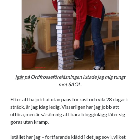
Igår
på Ordfrosseföreläsningen lutade jag mig tungt
mot SAOL.
Efter att ha jobbat utan paus för rast och vila 28 dagar i
sträck, är jag idag ledig. Visserligen har jag jobb att
utföra, men är så sömnig att bara blogginlägg låter sig
göras utan kramp.
Istället har jag – fortfarande klädd i det jag sov i, vilket