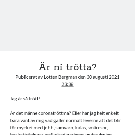
Är ni trötta?
Publicerat av
Lotten Bergman
den
30 augusti 2021
23:38
Jag är så trött!
Är det månne coronatröttma? Eller har jag helt enkelt
bara vant av mig vad gäller normalt leverne att det blir
för mycket med jobb, samvaro, kalas, småresor,
basketträningar, artikelredigeringar, undervisning,