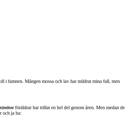
oll i famnen. Mången mossa och lav har mildrat mina fall, men
rändrar
föräldrar har trillat en hel del genom åren. Men medan de
r och ja ba: