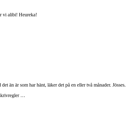
r vi alibi! Heureka!
det än är som har hänt, läker det på en eller två månader. Jösses.
 skrivregler …