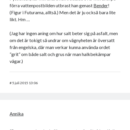
förra vattenpostbilden utbrast han genast
Bender
!
(Figur i Futurama, alltså.) Men det är ju också bara lite
likt. Hm …
(Jag har ingen aning om hur salt beter sig på asfalt, men
om det är tokigt så undrar om vägnyheten är översatt
från engelska, där man verkar kunna använda ordet
”grit” om både salt och grus när man halkbekämpar
vägar.)
#
5 juli 2015 13:06
Annika