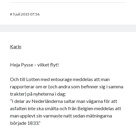
#
5 juli 2015 07:56
Karin
Heja Pysse – vilket flyt!
Och till Lotten med entourage meddelas att man
rapporterar om er (och andra som befinner sig i samma
trakter) på nyheterna i dag:
”I delar av Nederländerna saltar man vägarna för att
asfalten inte ska smälta och från Belgien meddelas att
man upplevt sin varmaste natt sedan mätningarna
började 1833.”