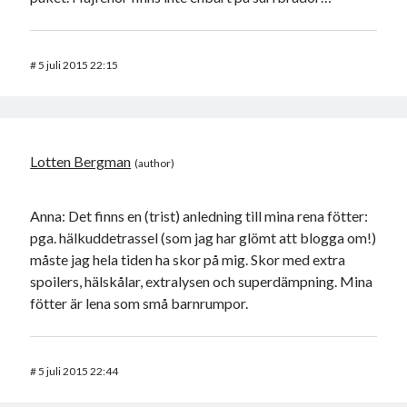
#
5 juli 2015 22:15
Lotten Bergman
Anna: Det finns en (trist) anledning till mina rena fötter:
pga. hälkuddetrassel (som jag har glömt att blogga om!)
måste jag hela tiden ha skor på mig. Skor med extra
spoilers, hälskålar, extralysen och superdämpning. Mina
fötter är lena som små barnrumpor.
#
5 juli 2015 22:44