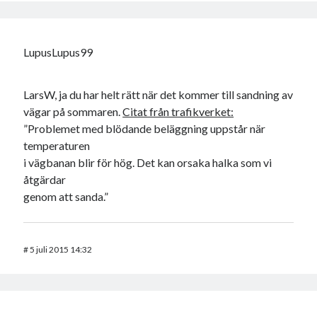
LupusLupus99
LarsW, ja du har helt rätt när det kommer till sandning av
vägar på sommaren.
Citat från trafikverket:
”Problemet med blödande beläggning uppstår när
temperaturen
i vägbanan blir för hög. Det kan orsaka halka som vi
åtgärdar
genom att sanda.”
#
5 juli 2015 14:32