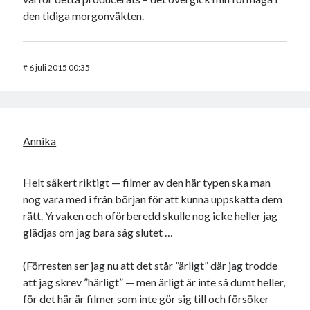
den tidiga morgonväkten.
#
6 juli 2015 00:35
Annika
Helt säkert riktigt — filmer av den här typen ska man
nog vara med i från början för att kunna uppskatta dem
rätt. Yrvaken och oförberedd skulle nog icke heller jag
glädjas om jag bara såg slutet …
(Förresten ser jag nu att det står ”ärligt” där jag trodde
att jag skrev ”härligt” — men ärligt är inte så dumt heller,
för det här är filmer som inte gör sig till och försöker