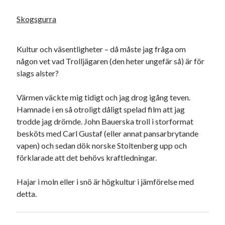
Skogsgurra
Kultur och väsentligheter – då måste jag fråga om
någon vet vad Trolljägaren (den heter ungefär så) är för
slags alster?
Värmen väckte mig tidigt och jag drog igång teven.
Hamnade i en så otroligt dåligt spelad film att jag
trodde jag drömde. John Bauerska troll i storformat
besköts med Carl Gustaf (eller annat pansarbrytande
vapen) och sedan dök norske Stoltenberg upp och
förklarade att det behövs kraftledningar.
Hajar i moln eller i snö är högkultur i jämförelse med
detta.