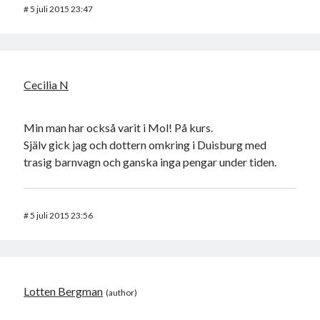
#
5 juli 2015 23:47
Cecilia N
Min man har också varit i Mol! På kurs.
Själv gick jag och dottern omkring i Duisburg med
trasig barnvagn och ganska inga pengar under tiden.
#
5 juli 2015 23:56
Lotten Bergman