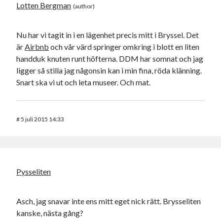
Lotten Bergman
Nu har vi tagit in i en lägenhet precis mitt i Bryssel. Det
är
Airbnb
och vår värd springer omkring i blott en liten
handduk knuten runt höfterna. DDM har somnat och jag
ligger så stilla jag någonsin kan i min fina, röda klänning.
Snart ska vi ut och leta museer. Och mat.
#
5 juli 2015 14:33
Pysseliten
Asch, jag snavar inte ens mitt eget nick rätt. Brysseliten
kanske, nästa gång?