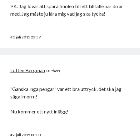
PK: Jag lovar att spara finölen till ett tillfälle när du är
med. Jag måste ju lära mig vad jag ska tycka!
#
5 juli 2015 23:59
Lotten Bergman
”Ganska inga pengar” var ett bra uttryck, det ska jag
säga imorrn!
Nu kommer ett nytt inlägg!
#
6 juli 2015 00:00