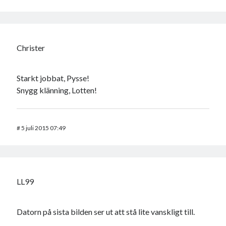
Christer
Starkt jobbat, Pysse!
Snygg klänning, Lotten!
#
5 juli 2015 07:49
LL99
Datorn på sista bilden ser ut att stå lite vanskligt till.