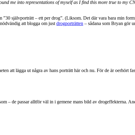
around me into representations of myself as I find this more true to my
30 självporträtt – ett per drog”. (Liksom. Det där vara bara min formul
t nödvändig att blogga om just
drogporträtten
– sådana som Bryan gör unde
iheten att lägga ut några av hans porträtt här och nu. För de är oerhört f
et som – de passar alltför väl in i gemene mans bild av drogeffekterna.