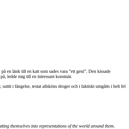
på en länk till en katt som sades vara ”ett geni”. Den kissade
på, ledde mig till en intressant konstnär.
 suttit i fängelse, testat allsköns droger och i faktiskt umgåtts i helt fel
utting themselves into representations of the world around them.