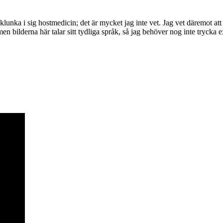
lunka i sig hostmedicin; det är mycket jag inte vet. Jag vet däremot att 
en bilderna här talar sitt tydliga språk, så jag behöver nog inte trycka e