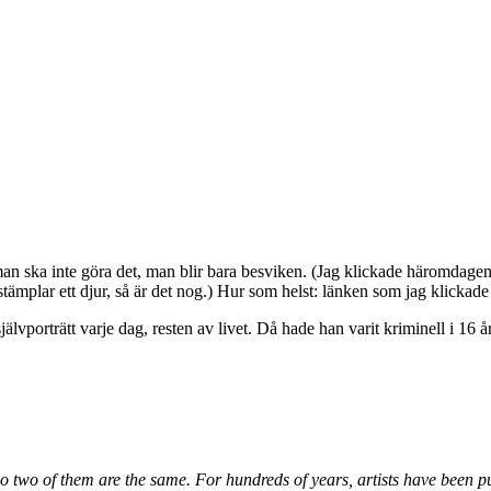
an ska inte göra det, man blir bara besviken. (Jag klickade häromdagen 
stämplar ett djur, så är det nog.) Hur som helst: länken som jag klickade 
jälvporträtt varje dag, resten av livet. Då hade han varit kriminell i 16 år,
no two of them are the same. For hundreds of years, artists have been p