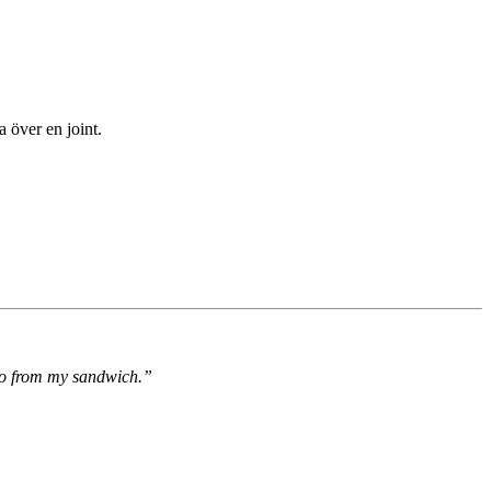
a över en joint.
ato from my sandwich.”