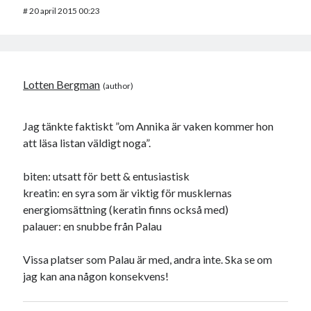
#
20 april 2015 00:23
Lotten Bergman
Jag tänkte faktiskt ”om Annika är vaken kommer hon
att läsa listan väldigt noga”.
biten: utsatt för bett & entusiastisk
kreatin: en syra som är viktig för musklernas
energiomsättning (keratin finns också med)
palauer: en snubbe från Palau
Vissa platser som Palau är med, andra inte. Ska se om
jag kan ana någon konsekvens!