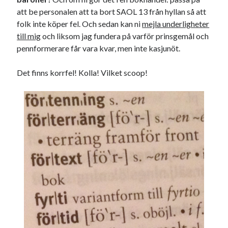
att be personalen att ta bort SAOL 13 från hyllan så att
folk inte köper fel. Och sedan kan ni
mejla underligheter
till mig
och liksom jag fundera på varför prinsgemål och
pennformerare får vara kvar, men inte kasjunöt.
Det finns korrfel! Kolla! Vilket scoop!