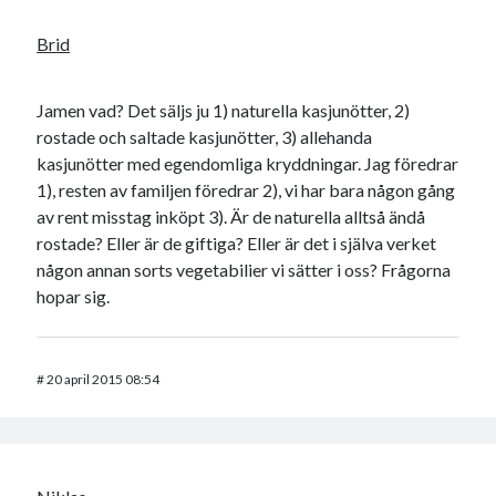
Brid
Jamen vad? Det säljs ju 1) naturella kasjunötter, 2)
rostade och saltade kasjunötter, 3) allehanda
kasjunötter med egendomliga kryddningar. Jag föredrar
1), resten av familjen föredrar 2), vi har bara någon gång
av rent misstag inköpt 3). Är de naturella alltså ändå
rostade? Eller är de giftiga? Eller är det i själva verket
någon annan sorts vegetabilier vi sätter i oss? Frågorna
hopar sig.
#
20 april 2015 08:54