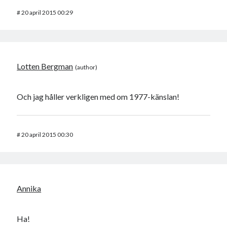
#
20 april 2015 00:29
Lotten Bergman
Och jag håller verkligen med om 1977-känslan!
#
20 april 2015 00:30
Annika
Ha!