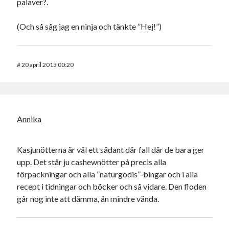
palaver?.
(Och så såg jag en ninja och tänkte ”Hej!”)
#
20 april 2015 00:20
Annika
Kasjunötterna är väl ett sådant där fall där de bara ger
upp. Det står ju cashewnötter på precis alla
förpackningar och alla ”naturgodis”-bingar och i alla
recept i tidningar och böcker och så vidare. Den floden
går nog inte att dämma, än mindre vända.