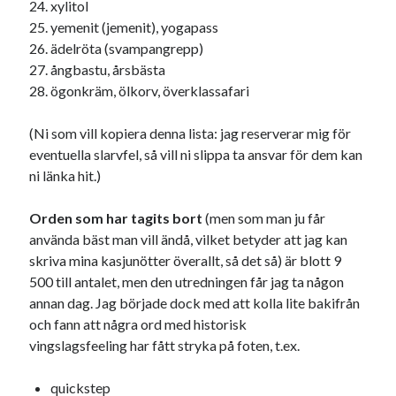
xylitol
yemenit (jemenit), yogapass
ädelröta (svampangrepp)
ångbastu, årsbästa
ögonkräm, ölkorv, överklassafari
(Ni som vill kopiera denna lista: jag reserverar mig för
eventuella slarvfel, så vill ni slippa ta ansvar för dem kan
ni länka hit.)
Orden som har tagits bort
(men som man ju får
använda bäst man vill ändå, vilket betyder att jag kan
skriva mina kasjunötter överallt, så det så) är blott 9
500 till antalet, men den utredningen får jag ta någon
annan dag. Jag började dock med att kolla lite bakifrån
och fann att några ord med historisk
vingslagsfeeling har fått stryka på foten, t.ex.
quickstep