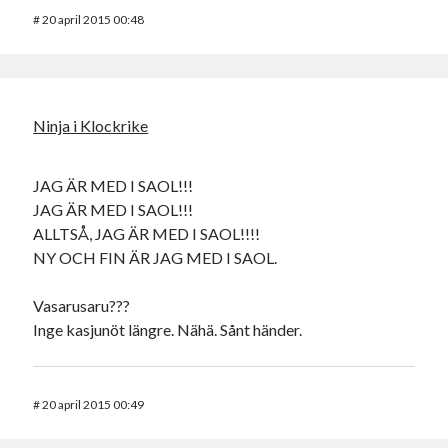
#
20 april 2015 00:48
Ninja i Klockrike
JAG ÄR MED I SAOL!!!
JAG ÄR MED I SAOL!!!
ALLTSÅ, JAG ÄR MED I SAOL!!!!
NY OCH FIN ÄR JAG MED I SAOL.
Vasarusaru???
Inge kasjunöt längre. Nähä. Sånt händer.
#
20 april 2015 00:49