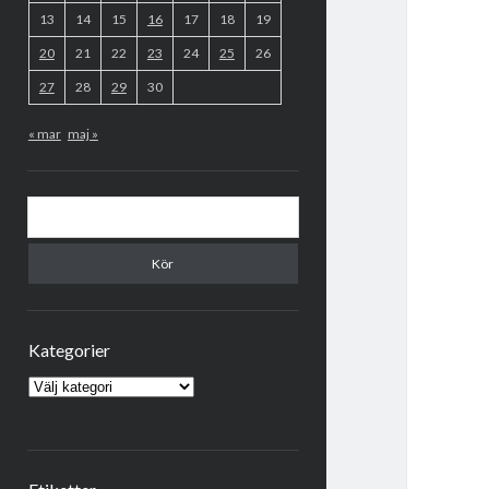
13
14
15
16
17
18
19
20
21
22
23
24
25
26
27
28
29
30
« mar
maj »
Sök
Kategorier
Kategorier