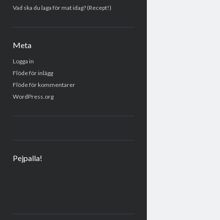
Vad ska du laga för mat idag? (Recept!)
Meta
Logga in
Flöde för inlägg
Flöde för kommentarer
WordPress.org
Pejpalla!