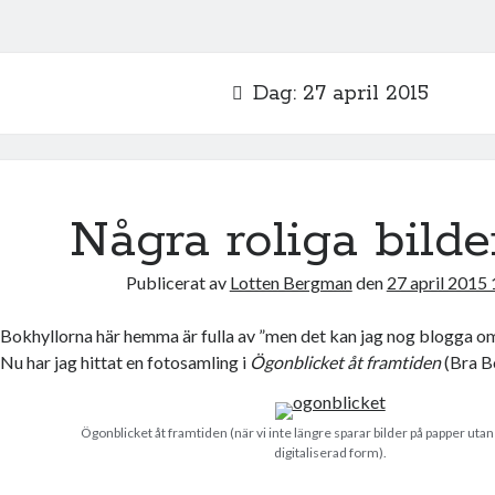
Dag:
27 april 2015
Några roliga bilde
Publicerat av
Lotten Bergman
den
27 april 2015
Bokhyllorna här hemma är fulla av ”men det kan jag nog blogga 
Nu har jag hittat en fotosamling i
Ögonblicket åt framtiden
(Bra B
Ögonblicket åt framtiden (när vi inte längre sparar bilder på papper utan
digitaliserad form).