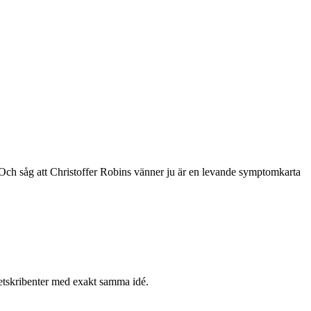
! Och såg att Christoffer Robins vänner ju är en levande symptomkarta
rnetskribenter med exakt samma idé.