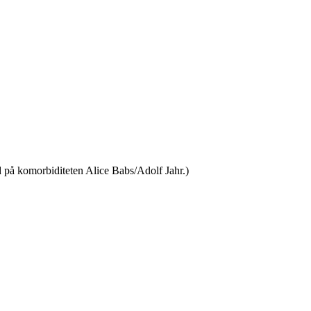
d på komorbiditeten Alice Babs/Adolf Jahr.)