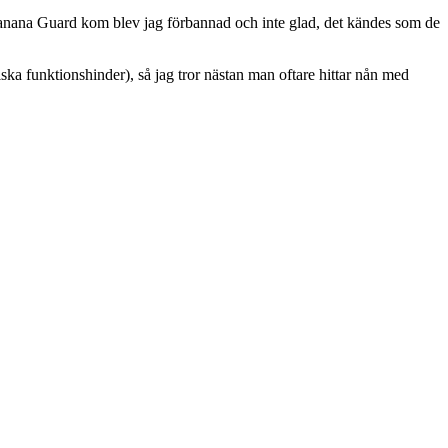
 Banana Guard kom blev jag förbannad och inte glad, det kändes som de
ska funktionshinder), så jag tror nästan man oftare hittar nån med