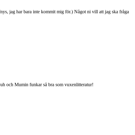
ys, jag har bara inte kommit mig för.) Något ni vill att jag ska fråga
Puh och Mumin funkar så bra som vuxenlitteratur!