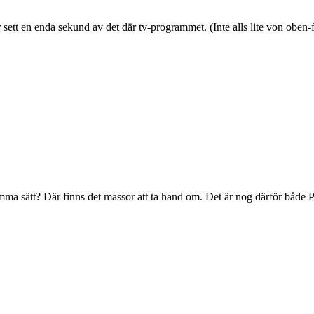
 sett en enda sekund av det där tv-programmet. (Inte alls lite von oben-fn
a sätt? Där finns det massor att ta hand om. Det är nog därför både 