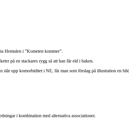
rsta Hemulen i ”Kometen kommer”.
eter på en stackares rygg så att han får eld i baken.
slår upp komorbiditet i NE, får man som förslag på illustration en bil
ledningar i kombination med alternativa associationer.