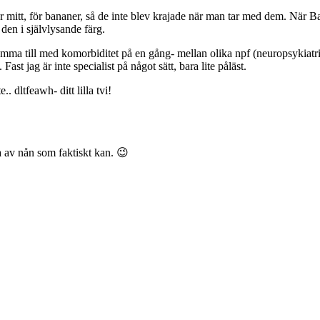
ar mitt, för bananer, så de inte blev krajade när man tar med dem. När
den i självlysande färg.
rämma till med komorbiditet på en gång- mellan olika npf (neuropsykiatri
 jag är inte specialist på något sätt, bara lite påläst.
 dltfeawh- ditt lilla tvi!
a av nån som faktiskt kan. 😉