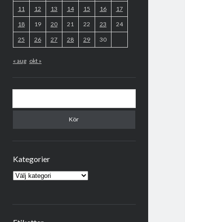
11
12
13
14
15
16
17
18
19
20
21
22
23
24
25
26
27
28
29
30
« aug
okt »
Sök
Kategorier
Kategorier