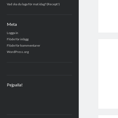
Vad ska du laga för mat idag? (Recept!)
Meta
Logga in
Flöde för inlägg
Flöde för kommentarer
WordPress.org
Pejpalla!