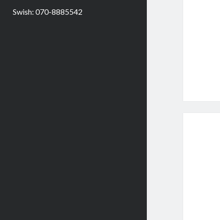
Swish: 070-8885542