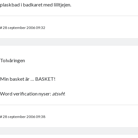
plaskbad i badkaret med lilltjejen.
#
28 september 2006 09:32
Tolvåringen
Min basket är … BASKET!
Word verification nyser:
atsvh
!
#
28 september 2006 09:38