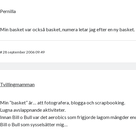
Pernilla
Min basket var också basket, numera letar jag efter en ny basket.
#
28 september 2006 09:49
Tvillingmamman
Min ”basket” är… att fotografera, blogga och scrapbooking.
Lugna avslappnande aktiviteter.
Innan Bill o Bull var det aerobics som frigjorde lagom mängder end
Bill o Bull som sysselsätter mig…