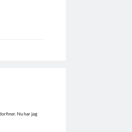
orfiner. Nu har jag