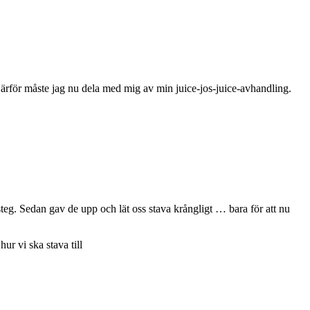
Därför måste jag nu dela med mig av min juice-jos-juice-avhandling.
 steg. Sedan gav de upp och lät oss stava krångligt … bara för att nu
ur vi ska stava till