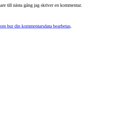
re till nästa gång jag skriver en kommentar.
 om hur din kommentarsdata bearbetas
.