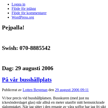
Logga in
Flöde för inlägg
Flöde för kommentarer
WordPress.org
Pejpalla!
Swish: 070-8885542
Dag:
29 augusti 2006
På vår busshållplats
Publicerat av
Lotten Bergman
den
29 augusti 2006 09:11
Vi bor precis vid busshållplatsen. Busskuren (med just nu
ickesönderslaget glas) står alltså en meter utanför mitt hemsnickrade
slalomstaket. När jag sitter i den renaste av våra soffor har jag fri sikt