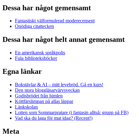
Dessa har något gemensamt
Fantastiskt välformulerad moderecensent
Onödiga citattecken
Dessa har något helt annat gemensamt
En amerikansk språkpolis
Fula biblioteksböcker
Egna länkar
Bokstävlar & AI – mitt levebröd. Gå en kurs!
Den stora bloggläsarvärvsveckan
Godisbrödet från himlen
Köttfärslimpan på allas läppar
Länkskolan
Lotten som Sommarpratare (i fantasin alltså: grupp på FB)
Vad ska du laga för mat idag? (Recept!)
Meta